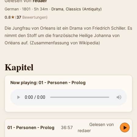
Gelesen von
redaer
German · 1801 · 5h 34m ·
Drama
,
Classics (Antiquity)
★
0.8
(
37
Bewertungen)
Die Jungfrau von Orleans ist ein Drama von Friedrich Schiller. Es
nimmt den Stoff um die französische Heilige Johanna von
Orléans auf. (Zusammenfassung von Wikipedia)
Kapitel
Now playing: 01 - Personen - Prolog
Gelesen von
01 - Personen - Prolog
36:57
redaer