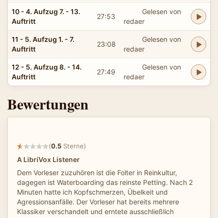
10 - 4. Aufzug 7. - 13.
Gelesen von
27:53
Auftritt
redaer
11 - 5. Aufzug 1. - 7.
Gelesen von
23:08
Auftritt
redaer
12 - 5. Aufzug 8. - 14.
Gelesen von
27:49
Auftritt
redaer
Bewertungen
(
0.5
Sterne)
A LibriVox Listener
Dem Vorleser zuzuhören ist die Folter in Reinkultur,
dagegen ist Waterboarding das reinste Petting. Nach 2
Minuten hatte ich Kopfschmerzen, Übelkeit und
Agressionsanfälle. Der Vorleser hat bereits mehrere
Klassiker verschandelt und erntete ausschließlich