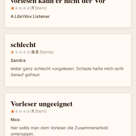
vorlesen kann er nicht der Vor
(
1
Stern)
A LibriVox Listener
schlecht
(
0.5
Sterne)
Sandra
leider ganz schlecht vorgelesen. Schade hatte mich echt
darauf gefreut.
Vorleser ungeeignet
(
1
Stern)
Nico
hier sollte man dem Vorleser die Zusammenarbeit
untersagen.