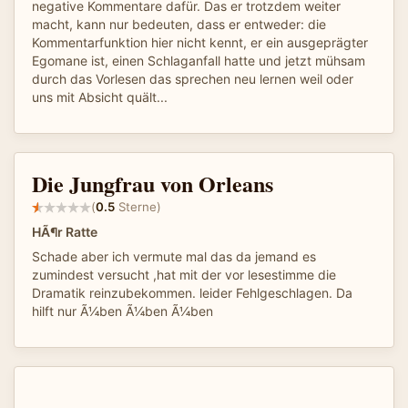
negative Kommentare dafür. Das er trotzdem weiter
macht, kann nur bedeuten, dass er entweder: die
Kommentarfunktion hier nicht kennt, er ein ausgeprägter
Egomane ist, einen Schlaganfall hatte und jetzt mühsam
durch das Vorlesen das sprechen neu lernen weil oder
uns mit Absicht quält...
Die Jungfrau von Orleans
(
0.5
Sterne)
HÃ¶r Ratte
Schade aber ich vermute mal das da jemand es
zumindest versucht ,hat mit der vor lesestimme die
Dramatik reinzubekommen. leider Fehlgeschlagen. Da
hilft nur Ã¼ben Ã¼ben Ã¼ben