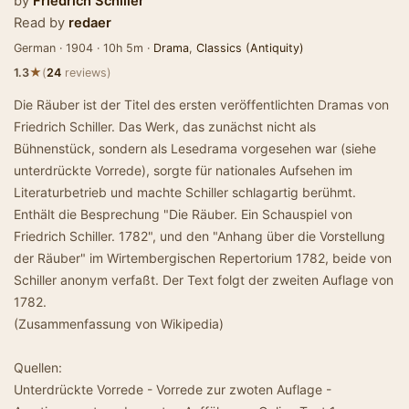
by
Friedrich Schiller
Read by
redaer
German · 1904 · 10h 5m ·
Drama
,
Classics (Antiquity)
★
1.3
(
24
reviews)
Die Räuber ist der Titel des ersten veröffentlichten Dramas von
Friedrich Schiller. Das Werk, das zunächst nicht als
Bühnenstück, sondern als Lesedrama vorgesehen war (siehe
unterdrückte Vorrede), sorgte für nationales Aufsehen im
Literaturbetrieb und machte Schiller schlagartig berühmt.
Enthält die Besprechung "Die Räuber. Ein Schauspiel von
Friedrich Schiller. 1782", und den "Anhang über die Vorstellung
der Räuber" im Wirtembergischen Repertorium 1782, beide von
Schiller anonym verfaßt. Der Text folgt der zweiten Auflage von
1782.
(Zusammenfassung von Wikipedia)
Quellen:
Unterdrückte Vorrede - Vorrede zur zwoten Auflage -