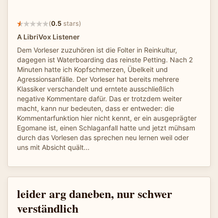
(
0.5
stars)
A LibriVox Listener
Dem Vorleser zuzuhören ist die Folter in Reinkultur,
dagegen ist Waterboarding das reinste Petting. Nach 2
Minuten hatte ich Kopfschmerzen, Übelkeit und
Agressionsanfälle. Der Vorleser hat bereits mehrere
Klassiker verschandelt und erntete ausschließlich
negative Kommentare dafür. Das er trotzdem weiter
macht, kann nur bedeuten, dass er entweder: die
Kommentarfunktion hier nicht kennt, er ein ausgeprägter
Egomane ist, einen Schlaganfall hatte und jetzt mühsam
durch das Vorlesen das sprechen neu lernen weil oder
uns mit Absicht quält...
leider arg daneben, nur schwer
verständlich