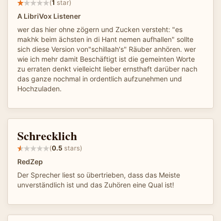
(
1
star)
A LibriVox Listener
wer das hier ohne zögern und Zucken versteht: "es
makhk beim ächsten in di Hant nemen aufhallen" sollte
sich diese Version von"schillaah's" Räuber anhören. wer
wie ich mehr damit Beschäftigt ist die gemeinten Worte
zu erraten denkt vielleicht lieber ernsthaft darüber nach
das ganze nochmal in ordentlich aufzunehmen und
Hochzuladen.
Schrecklich
(
0.5
stars)
RedZep
Der Sprecher liest so übertrieben, dass das Meiste
unverständlich ist und das Zuhören eine Qual ist!