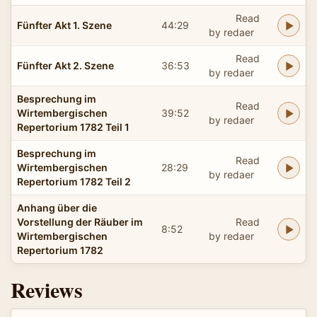
Read
Fünfter Akt 1. Szene
44:29
by redaer
Read
Fünfter Akt 2. Szene
36:53
by redaer
Besprechung im
Read
Wirtembergischen
39:52
by redaer
Repertorium 1782 Teil 1
Besprechung im
Read
Wirtembergischen
28:29
by redaer
Repertorium 1782 Teil 2
Anhang über die
Vorstellung der Räuber im
Read
8:52
Wirtembergischen
by redaer
Repertorium 1782
Reviews