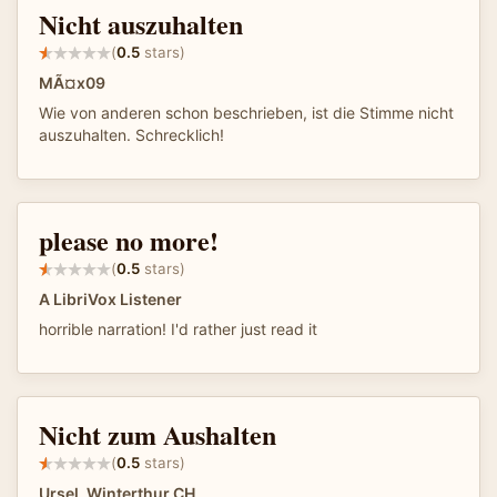
Nicht auszuhalten
(
0.5
stars)
MÃ¤x09
Wie von anderen schon beschrieben, ist die Stimme nicht
auszuhalten. Schrecklich!
please no more!
(
0.5
stars)
A LibriVox Listener
horrible narration! I'd rather just read it
Nicht zum Aushalten
(
0.5
stars)
Ursel, Winterthur CH