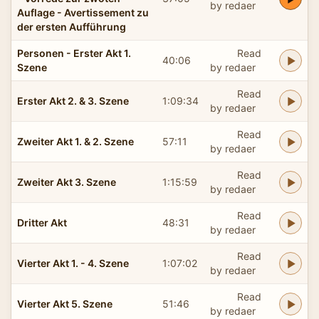
by redaer
Auflage - Avertissement zu
der ersten Aufführung
Personen - Erster Akt 1.
Read
40:06
Szene
by redaer
Read
Erster Akt 2. & 3. Szene
1:09:34
by redaer
Read
Zweiter Akt 1. & 2. Szene
57:11
by redaer
Read
Zweiter Akt 3. Szene
1:15:59
by redaer
Read
Dritter Akt
48:31
by redaer
Read
Vierter Akt 1. - 4. Szene
1:07:02
by redaer
Read
Vierter Akt 5. Szene
51:46
by redaer