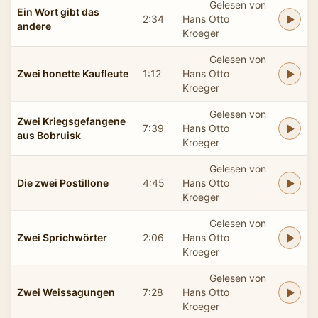
Gelesen von
Ein Wort gibt das
2:34
Hans Otto
andere
Kroeger
Gelesen von
Zwei honette Kaufleute
1:12
Hans Otto
Kroeger
Gelesen von
Zwei Kriegsgefangene
7:39
Hans Otto
aus Bobruisk
Kroeger
Gelesen von
Die zwei Postillone
4:45
Hans Otto
Kroeger
Gelesen von
Zwei Sprichwörter
2:06
Hans Otto
Kroeger
Gelesen von
Zwei Weissagungen
7:28
Hans Otto
Kroeger