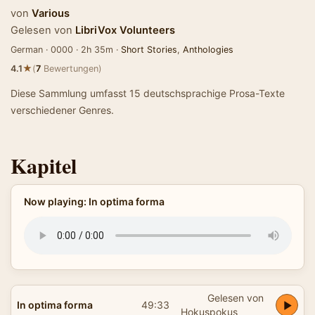
von
Various
Gelesen von
LibriVox Volunteers
German · 0000 · 2h 35m ·
Short Stories
,
Anthologies
★
4.1
(
7
Bewertungen)
Diese Sammlung umfasst 15 deutschsprachige Prosa-Texte
verschiedener Genres.
Kapitel
Now playing: In optima forma
Gelesen von
In optima forma
49:33
Hokuspokus