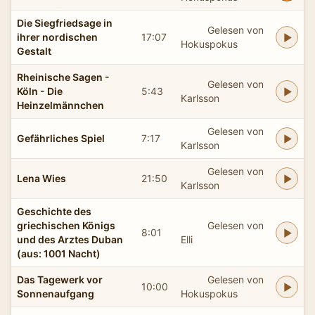
Die Siegfriedsage in
Gelesen von
ihrer nordischen
17:07
Hokuspokus
Gestalt
Rheinische Sagen -
Gelesen von
Köln - Die
5:43
Karlsson
Heinzelmännchen
Gelesen von
Gefährliches Spiel
7:17
Karlsson
Gelesen von
Lena Wies
21:50
Karlsson
Geschichte des
griechischen Königs
Gelesen von
8:01
und des Arztes Duban
Elli
(aus: 1001 Nacht)
Das Tagewerk vor
Gelesen von
10:00
Sonnenaufgang
Hokuspokus