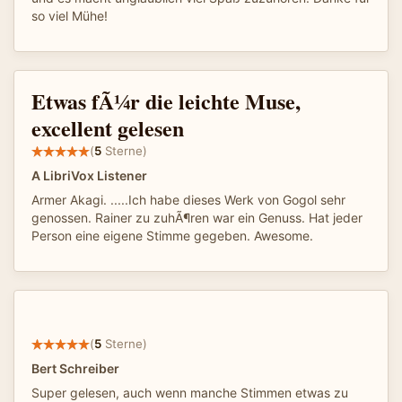
so viel Mühe!
Etwas fÃ¼r die leichte Muse,
excellent gelesen
(
5
Sterne)
A LibriVox Listener
Armer Akagi. .....Ich habe dieses Werk von Gogol sehr
genossen. Rainer zu zuhÃ¶ren war ein Genuss. Hat jeder
Person eine eigene Stimme gegeben. Awesome.
(
5
Sterne)
Bert Schreiber
Super gelesen, auch wenn manche Stimmen etwas zu