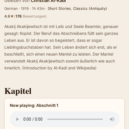
Gelesen von
Christian Al-Kadi
German · 1919 · 1h 43m ·
Short Stories
,
Classics (Antiquity)
★
4.6
(
176
Bewertungen)
Akakij Akakijewitsch ist mit Leib und Seele Beamter, genauer
gesagt: Kopist. Der Beruf des Abschreibens füllt sein ganzes
Leben aus. Er ist davon so begeistert, dass er sogar
Lieblingsbuchstaben hat. Sein Leben ändert sich erst, als er
beschließt, sich einen neuen Mantel zu leisten. Der Mantel
verwandelt Akakij Akakijewitsch sowohl äußerlich wie auch
innerlich. (Introduction by Al-Kadi and Wikipedia)
Kapitel
Now playing: Abschnitt 1