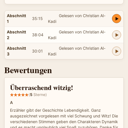
Abschnitt
Gelesen von Christian Al-
35:15
1
Kadi
Abschnitt
Gelesen von Christian Al-
38:04
2
Kadi
Abschnitt
Gelesen von Christian Al-
30:01
3
Kadi
Bewertungen
Überraschend witzig!
(
5
Sterne)
A
Erzähler gibt der Geschichte Lebendigkeit. Ganz
ausgezeichnet vorgelesen mit viel Schwung und Witz! Die
verschiedenen Stimmen geben den Charakteren Dynamik
und es macht unglaublich viel Spaß zuzuhören. Danke für