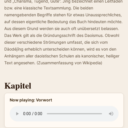
und „Charisma, Tugend, Güte“. Jīng bezeichnet einen Leitfaden
bzw. eine klassische Textsammlung. Die beiden
namengebenden Begriffe stehen für etwas Unaussprechliches,
auf dessen eigentliche Bedeutung das Buch hindeuten möchte.
Aus diesem Grund werden sie auch oft unübersetzt belassen.
Das Werk gilt als die Gründungsschrift des Daoismus. Obwohl
dieser verschiedene Strömungen umfasst, die sich vom
Dàodéjīng erheblich unterscheiden können, wird es von den
Anhängern aller daoistischen Schulen als kanonischer, heiliger
Text angesehen. (Zusammenfassung von Wikipedia)
Kapitel
Now playing: Vorwort