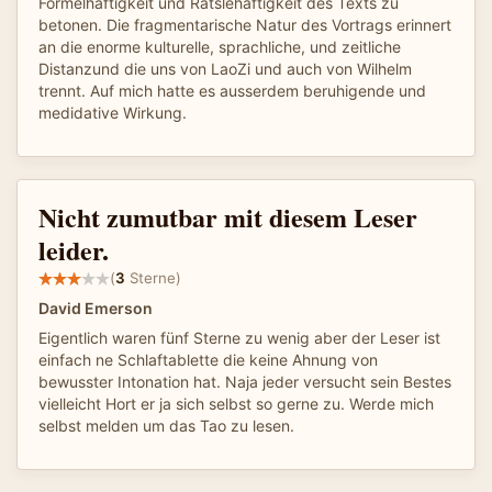
Formelhaftigkeit und Rätslehaftigkeit des Texts zu
betonen. Die fragmentarische Natur des Vortrags erinnert
an die enorme kulturelle, sprachliche, und zeitliche
Distanzund die uns von LaoZi und auch von Wilhelm
trennt. Auf mich hatte es ausserdem beruhigende und
medidative Wirkung.
Nicht zumutbar mit diesem Leser
leider.
(
3
Sterne)
David Emerson
Eigentlich waren fünf Sterne zu wenig aber der Leser ist
einfach ne Schlaftablette die keine Ahnung von
bewusster Intonation hat. Naja jeder versucht sein Bestes
vielleicht Hort er ja sich selbst so gerne zu. Werde mich
selbst melden um das Tao zu lesen.