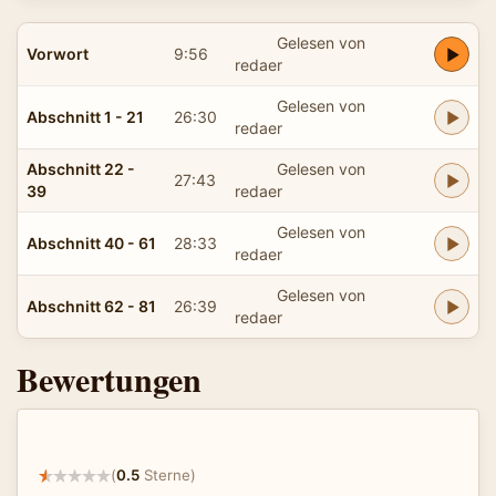
Gelesen von
Vorwort
9:56
redaer
Gelesen von
Abschnitt 1 - 21
26:30
redaer
Abschnitt 22 -
Gelesen von
27:43
39
redaer
Gelesen von
Abschnitt 40 - 61
28:33
redaer
Gelesen von
Abschnitt 62 - 81
26:39
redaer
Bewertungen
(
0.5
Sterne)