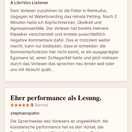
A LibriVox Listener
Dem Vorleser zuzuhören ist die Folter in Reinkultur,
dagegen ist Waterboarding das reinste Petting. Nach 2
Minuten hatte ich Kopfschmerzen, Übelkeit und
Agressionsanfälle. Der Vorleser hat bereits mehrere
Klassiker verschandelt und erntete ausschließlich
negative Kommentare dafür. Das er trotzdem weiter
macht, kann nur bedeuten, dass er entweder: die
Kommentarfunktion hier nicht kennt, er ein ausgeprägter
Egomane ist, einen Schlaganfall hatte und jetzt mühsam
durch das Vorlesen das sprechen neu lernen weil oder
uns mit Absicht quält...
Eher performance als Lesung.
(
5
Sterne)
stephanspahn
Die Sprechweise des Vorlesers ist ungewöhlich. Als
künsterische performance hat es den Vorteil, die