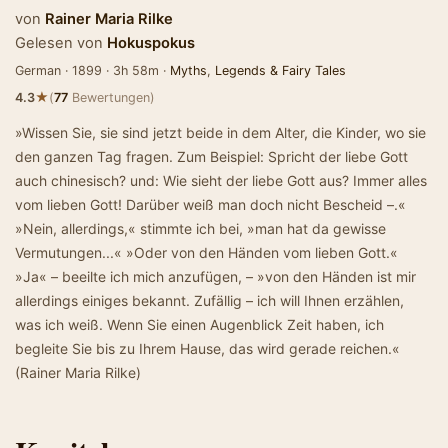
von
Rainer Maria Rilke
Gelesen von
Hokuspokus
German · 1899 · 3h 58m ·
Myths
,
Legends & Fairy Tales
★
4.3
(
77
Bewertungen)
»Wissen Sie, sie sind jetzt beide in dem Alter, die Kinder, wo sie
den ganzen Tag fragen. Zum Beispiel: Spricht der liebe Gott
auch chinesisch? und: Wie sieht der liebe Gott aus? Immer alles
vom lieben Gott! Darüber weiß man doch nicht Bescheid –.«
»Nein, allerdings,« stimmte ich bei, »man hat da gewisse
Vermutungen...« »Oder von den Händen vom lieben Gott.«
»Ja« – beeilte ich mich anzufügen, – »von den Händen ist mir
allerdings einiges bekannt. Zufällig – ich will Ihnen erzählen,
was ich weiß. Wenn Sie einen Augenblick Zeit haben, ich
begleite Sie bis zu Ihrem Hause, das wird gerade reichen.«
(Rainer Maria Rilke)