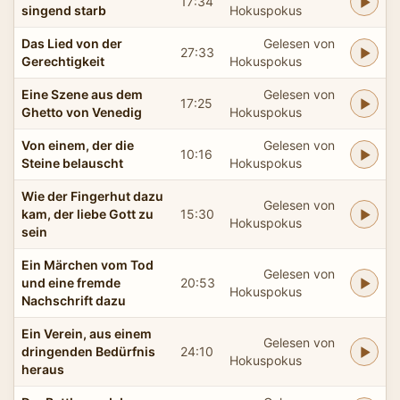
17:34
singend starb
Hokuspokus
Das Lied von der
Gelesen von
27:33
Gerechtigkeit
Hokuspokus
Eine Szene aus dem
Gelesen von
17:25
Ghetto von Venedig
Hokuspokus
Von einem, der die
Gelesen von
10:16
Steine belauscht
Hokuspokus
Wie der Fingerhut dazu
Gelesen von
kam, der liebe Gott zu
15:30
Hokuspokus
sein
Ein Märchen vom Tod
Gelesen von
und eine fremde
20:53
Hokuspokus
Nachschrift dazu
Ein Verein, aus einem
Gelesen von
dringenden Bedürfnis
24:10
Hokuspokus
heraus