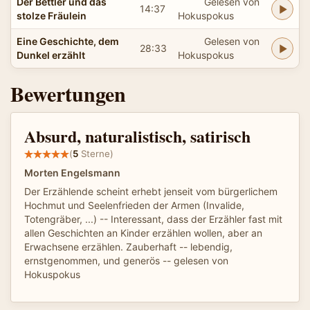
Der Bettler und das
Gelesen von
14:37
stolze Fräulein
Hokuspokus
Eine Geschichte, dem
Gelesen von
28:33
Dunkel erzählt
Hokuspokus
Bewertungen
Absurd, naturalistisch, satirisch
(
5
Sterne)
Morten Engelsmann
Der Erzählende scheint erhebt jenseit vom bürgerlichem
Hochmut und Seelenfrieden der Armen (Invalide,
Totengräber, ...) -- Interessant, dass der Erzähler fast mit
allen Geschichten an Kinder erzählen wollen, aber an
Erwachsene erzählen. Zauberhaft -- lebendig,
ernstgenommen, und generös -- gelesen von
Hokuspokus