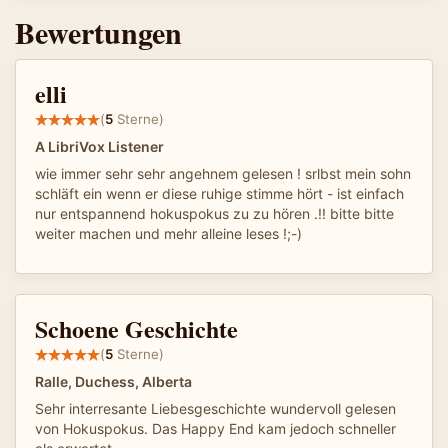
Bewertungen
elli
(
5
Sterne)
A LibriVox Listener
wie immer sehr sehr angehnem gelesen ! srlbst mein sohn
schläft ein wenn er diese ruhige stimme hört - ist einfach
nur entspannend hokuspokus zu zu hören .!! bitte bitte
weiter machen und mehr alleine leses !;-)
Schoene Geschichte
(
5
Sterne)
Ralle, Duchess, Alberta
Sehr interresante Liebesgeschichte wundervoll gelesen
von Hokuspokus. Das Happy End kam jedoch schneller