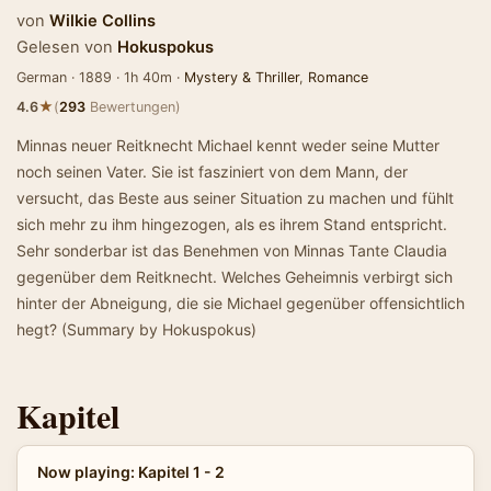
von
Wilkie Collins
Gelesen von
Hokuspokus
German · 1889 · 1h 40m ·
Mystery & Thriller
,
Romance
★
4.6
(
293
Bewertungen)
Minnas neuer Reitknecht Michael kennt weder seine Mutter
noch seinen Vater. Sie ist fasziniert von dem Mann, der
versucht, das Beste aus seiner Situation zu machen und fühlt
sich mehr zu ihm hingezogen, als es ihrem Stand entspricht.
Sehr sonderbar ist das Benehmen von Minnas Tante Claudia
gegenüber dem Reitknecht. Welches Geheimnis verbirgt sich
hinter der Abneigung, die sie Michael gegenüber offensichtlich
hegt? (Summary by Hokuspokus)
Kapitel
Now playing: Kapitel 1 - 2