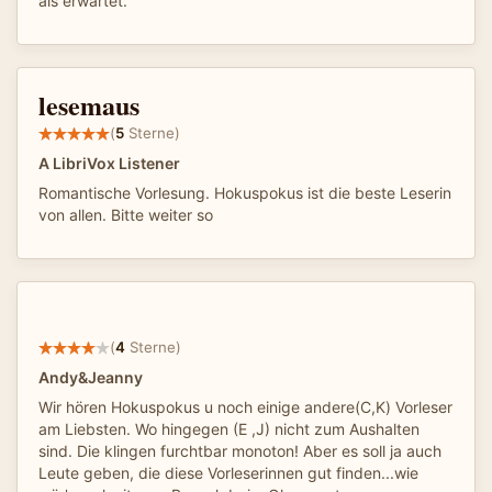
als erwartet.
lesemaus
(
5
Sterne)
A LibriVox Listener
Romantische Vorlesung. Hokuspokus ist die beste Leserin
von allen. Bitte weiter so
(
4
Sterne)
Andy&Jeanny
Wir hören Hokuspokus u noch einige andere(C,K) Vorleser
am Liebsten. Wo hingegen (E ,J) nicht zum Aushalten
sind. Die klingen furchtbar monoton! Aber es soll ja auch
Leute geben, die diese Vorleserinnen gut finden...wie