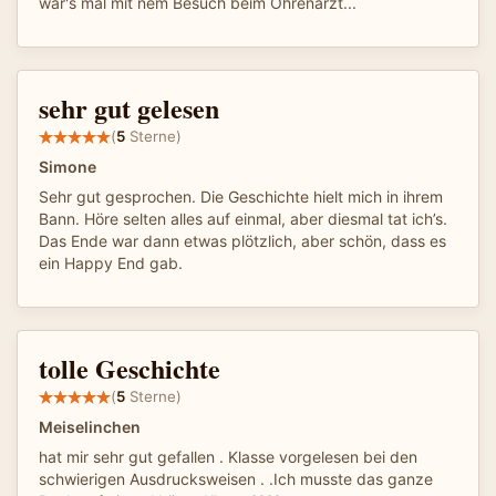
wär's mal mit nem Besuch beim Ohrenarzt...
sehr gut gelesen
(
5
Sterne)
Simone
Sehr gut gesprochen. Die Geschichte hielt mich in ihrem
Bann. Höre selten alles auf einmal, aber diesmal tat ich’s.
Das Ende war dann etwas plötzlich, aber schön, dass es
ein Happy End gab.
tolle Geschichte
(
5
Sterne)
Meiselinchen
hat mir sehr gut gefallen . Klasse vorgelesen bei den
schwierigen Ausdrucksweisen . .Ich musste das ganze