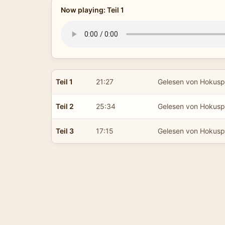
Now playing: Teil 1
Teil 1
21:27
Gelesen von Hokus
Teil 2
25:34
Gelesen von Hokus
Teil 3
17:15
Gelesen von Hokus