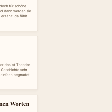
 doch für schöne
nd dann werden sie
rzählt, da fühlt
ber das ist Theodor
 Geschichte sehr
 einfach begnadet
nen Worten