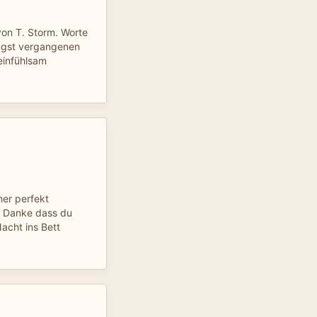
von T. Storm. Worte
gst vergangenen
einfühlsam
er perfekt
! Danke dass du
acht ins Bett