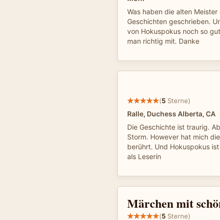
Was haben die alten Meister
Geschichten geschrieben. U
von Hokuspokus noch so gut e
man richtig mit. Danke
(
5
Sterne)
Ralle, Duchess Alberta, CA
Die Geschichte ist traurig. A
Storm. However hat mich die
berührt. Und Hokuspokus ist
als Leserin
Märchen mit schö
(
5
Sterne)