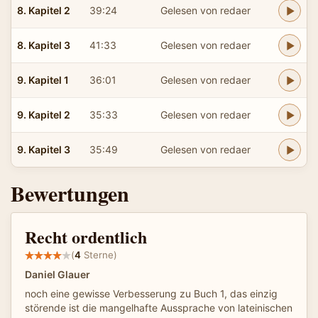
8. Kapitel 2
39:24
Gelesen von redaer
8. Kapitel 3
41:33
Gelesen von redaer
9. Kapitel 1
36:01
Gelesen von redaer
9. Kapitel 2
35:33
Gelesen von redaer
9. Kapitel 3
35:49
Gelesen von redaer
Bewertungen
Recht ordentlich
(
4
Sterne)
Daniel Glauer
noch eine gewisse Verbesserung zu Buch 1, das einzig
störende ist die mangelhafte Aussprache von lateinischen