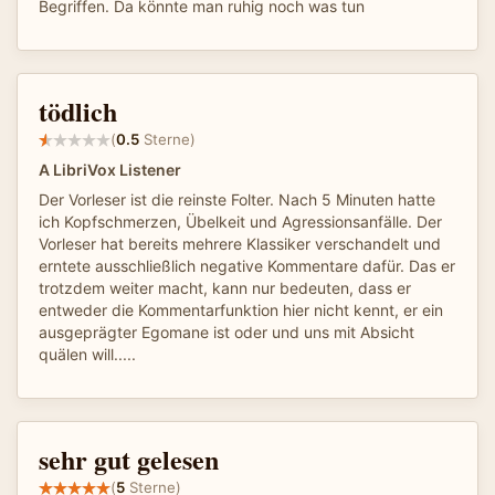
Begriffen. Da könnte man ruhig noch was tun
tödlich
(
0.5
Sterne)
A LibriVox Listener
Der Vorleser ist die reinste Folter. Nach 5 Minuten hatte
ich Kopfschmerzen, Übelkeit und Agressionsanfälle. Der
Vorleser hat bereits mehrere Klassiker verschandelt und
erntete ausschließlich negative Kommentare dafür. Das er
trotzdem weiter macht, kann nur bedeuten, dass er
entweder die Kommentarfunktion hier nicht kennt, er ein
ausgeprägter Egomane ist oder und uns mit Absicht
quälen will.....
sehr gut gelesen
(
5
Sterne)