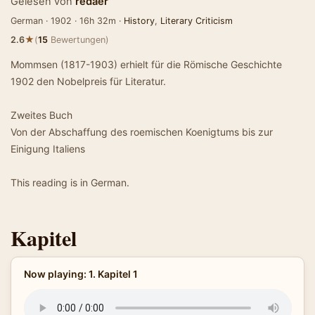
Gelesen von
redaer
German · 1902 · 16h 32m ·
History
,
Literary Criticism
★
2.6
(
15
Bewertungen)
Mommsen (1817-1903) erhielt für die Römische Geschichte
1902 den Nobelpreis für Literatur.
Zweites Buch
Von der Abschaffung des roemischen Koenigtums bis zur
Einigung Italiens
This reading is in German.
Kapitel
Now playing: 1. Kapitel 1