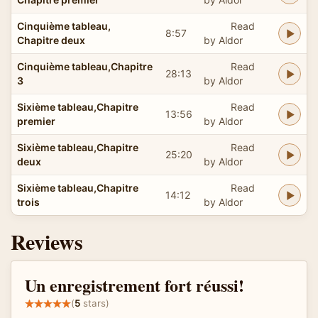
Cinquième tableau,
Read
8:57
Chapitre deux
by Aldor
Cinquième tableau,Chapitre
Read
28:13
3
by Aldor
Sixième tableau,Chapitre
Read
13:56
premier
by Aldor
Sixième tableau,Chapitre
Read
25:20
deux
by Aldor
Sixième tableau,Chapitre
Read
14:12
trois
by Aldor
Reviews
Un enregistrement fort réussi!
(
5
stars)