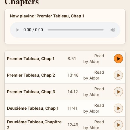
Chapters
Now playing: Premier Tableau, Chap 1
Read
Premier Tableau, Chap 1
8:51
by Aldor
Read
Premier Tableau, Chap 2
13:48
by Aldor
Read
Premier Tableau, Chap 3
14:12
by Aldor
Read
Deuxième Tableau, Chap 1
11:41
by Aldor
Deuxième Tableau,Chapitre
Read
12:49
2
by Aldor