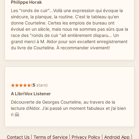
Philippe Horak
Les "ronds de cuir"...Voilà une expression qui évoque la
sinécure, la planque, la routine. C'est le tableau qu'en
donne Courteline. Certes les emplois de bureau ont
évolué en un siècle, mais nous ne sommes pas sûrs que la
race des "ronds de cuir "ait entièrement disparu... Un
grand merci à M. Aldor pour son excellent enregistrement
du livre de Courteline. À recommander vivement!
(
5
stars)
A LibriVox Listener
Découverte de Georges Courteline, au travers de la
lecture d’Aldor. J’ai passé un moment fabuleux et j’ai bien
ri 🤗
Contact Us
|
Terms of Service
|
Privacy Policy
|
Android App
|