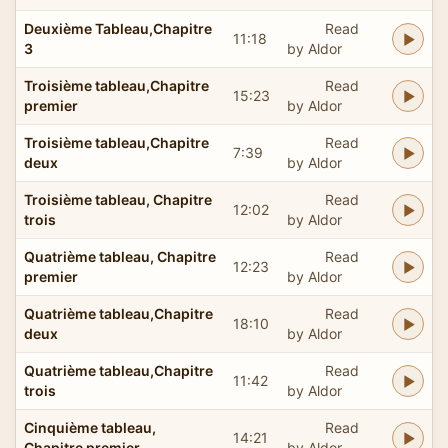
Deuxième Tableau,Chapitre
Read
11:18
3
by Aldor
Troisième tableau,Chapitre
Read
15:23
premier
by Aldor
Troisième tableau,Chapitre
Read
7:39
deux
by Aldor
Troisième tableau, Chapitre
Read
12:02
trois
by Aldor
Quatrième tableau, Chapitre
Read
12:23
premier
by Aldor
Quatrième tableau,Chapitre
Read
18:10
deux
by Aldor
Quatrième tableau,Chapitre
Read
11:42
trois
by Aldor
Cinquième tableau,
Read
14:21
Chapitre premier
by Aldor