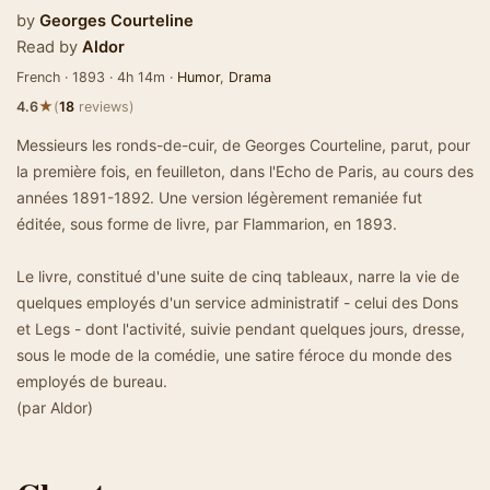
by
Georges Courteline
Read by
Aldor
French · 1893 · 4h 14m ·
Humor
,
Drama
★
4.6
(
18
reviews)
Messieurs les ronds-de-cuir, de Georges Courteline, parut, pour
la première fois, en feuilleton, dans l'Echo de Paris, au cours des
années 1891-1892. Une version légèrement remaniée fut
éditée, sous forme de livre, par Flammarion, en 1893.
Le livre, constitué d'une suite de cinq tableaux, narre la vie de
quelques employés d'un service administratif - celui des Dons
et Legs - dont l'activité, suivie pendant quelques jours, dresse,
sous le mode de la comédie, une satire féroce du monde des
employés de bureau.
(par Aldor)