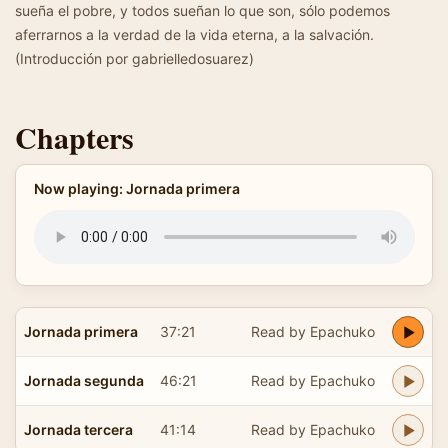
sueña el pobre, y todos sueñan lo que son, sólo podemos
aferrarnos a la verdad de la vida eterna, a la salvación.
(Introducción por gabrielledosuarez)
Chapters
Now playing: Jornada primera
Jornada primera
37:21
Read by Epachuko
Jornada segunda
46:21
Read by Epachuko
Jornada tercera
41:14
Read by Epachuko