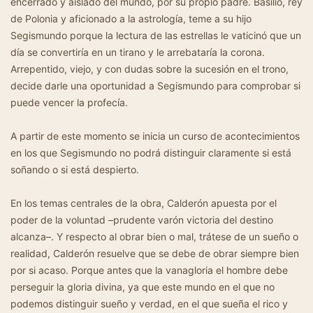
encerrado y aislado del mundo, por su propio padre. Basilio, rey
de Polonia y aficionado a la astrología, teme a su hijo
Segismundo porque la lectura de las estrellas le vaticinó que un
día se convertiría en un tirano y le arrebataría la corona.
Arrepentido, viejo, y con dudas sobre la sucesión en el trono,
decide darle una oportunidad a Segismundo para comprobar si
puede vencer la profecía.
A partir de este momento se inicia un curso de acontecimientos
en los que Segismundo no podrá distinguir claramente si está
soñando o si está despierto.
En los temas centrales de la obra, Calderón apuesta por el
poder de la voluntad –prudente varón victoria del destino
alcanza–. Y respecto al obrar bien o mal, trátese de un sueño o
realidad, Calderón resuelve que se debe de obrar siempre bien
por si acaso. Porque antes que la vanagloria el hombre debe
perseguir la gloria divina, ya que este mundo en el que no
podemos distinguir sueño y verdad, en el que sueña el rico y