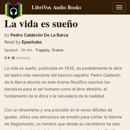
LibriVox Audio Books
Toggl
navig
La vida es sueño
by
Pedro Calderón De La Barca
Read by
Epachuko
Spanish · 2h 4m ·
Tragedy
,
Drama
★
5
(
8
reviews)
La vida es sueño, publicada en 1635, es posiblemente la obra
de teatro más relevante del barroco español. Pedro Calderón
de la Barca aborda en este drama filosófico asuntos tan
decisivos para el ser humano como el libre albedrío, el
fundamento de la ética o la naturaleza de la realidad.
Con un dinamismo y una precisión en el verso difíciles de
igualar, utiliza una estructura de enredo para contar la historia
de Segismundo, un hombre que desde su nacimiento ha sido