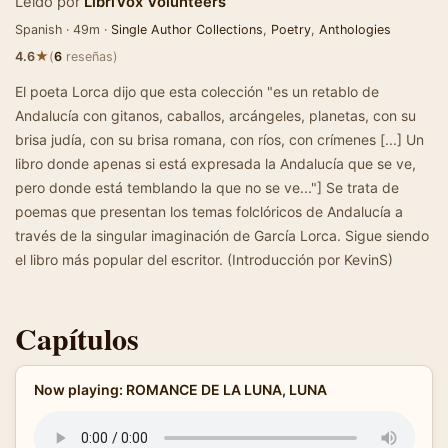
Leído por
LibriVox Volunteers
Spanish · 49m ·
Single Author Collections
,
Poetry
,
Anthologies
★
4.6
(
6
reseñas)
El poeta Lorca dijo que esta colección "es un retablo de
Andalucía con gitanos, caballos, arcángeles, planetas, con su
brisa judía, con su brisa romana, con ríos, con crímenes [...] Un
libro donde apenas si está expresada la Andalucía que se ve,
pero donde está temblando la que no se ve..."] Se trata de
poemas que presentan los temas folclóricos de Andalucía a
través de la singular imaginación de García Lorca. Sigue siendo
el libro más popular del escritor. (Introducción por KevinS)
Capítulos
Now playing: ROMANCE DE LA LUNA, LUNA