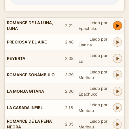
ROMANCE DE LA LUNA,
Leído por
2:21
LUNA
Epachuko
Leído por
PRECIOSA Y EL AIRE
2:48
juanina
Leído por
REYERTA
2:08
Lu
Leído por
ROMANCE SONÁMBULO
3:29
Meribau
Leído por
LA MONJA GITANA
2:00
Epachuko
Leído por
LA CASADA INFIEL
2:18
Meribau
ROMANCE DE LA PENA
Leído por
2:05
NEGRA
Meribau