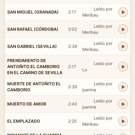
Leído por
SAN MIGUEL (GRANADA)
2:17
Meribau
Leído por
SAN RAFAEL (CÓRDOBA)
2:02
Meribau
Leído por
SAN GABRIEL (SEVILLA)
2:39
Meribau
PRENDIMIENTO DE
Leído por
ANTOÑITO EL CAMBORIO
2:17
Lu
EN EL CAMINO DE SEVILLA
MUERTE DE ANTOÑITO EL
Leído por
2:39
CAMBORIO
juanina
Leído por
MUERTO DE AMOR
2:43
juanina
Leído por
EL EMPLAZADO
2:25
Meribau