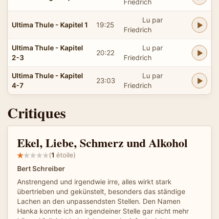
Friedrich
Lu par
Ultima Thule - Kapitel 1
19:25
Friedrich
Ultima Thule - Kapitel
Lu par
20:22
2-3
Friedrich
Ultima Thule - Kapitel
Lu par
23:03
4-7
Friedrich
Critiques
Ekel, Liebe, Schmerz und Alkohol
(
1
étoile)
Bert Schreiber
Anstrengend und irgendwie irre, alles wirkt stark
übertrieben und gekünstelt, besonders das ständige
Lachen an den unpassendsten Stellen. Den Namen
Hanka konnte ich an irgendeiner Stelle gar nicht mehr