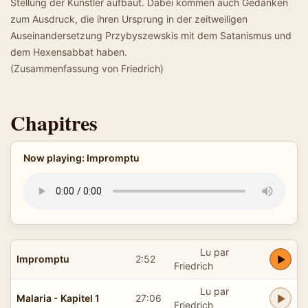
Stellung der Künstler aufbaut. Dabei kommen auch Gedanken
zum Ausdruck, die ihren Ursprung in der zeitweiligen
Auseinandersetzung Przybyszewskis mit dem Satanismus und
dem Hexensabbat haben.
(Zusammenfassung von Friedrich)
Chapitres
Now playing: Impromptu
Lu par
Impromptu
2:52
Friedrich
Lu par
Malaria - Kapitel 1
27:06
Friedrich