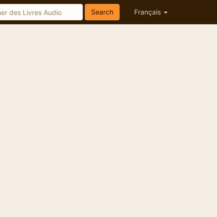
Search
Français