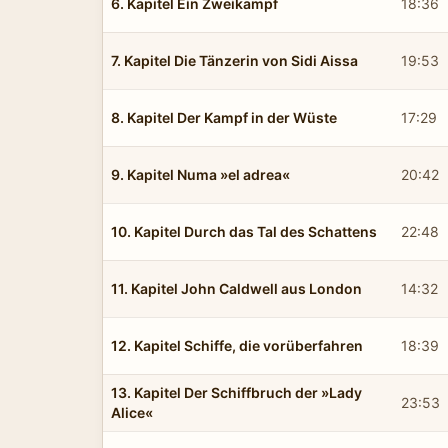
6. Kapitel Ein Zweikampf
18:36
7. Kapitel Die Tänzerin von Sidi Aissa
19:53
8. Kapitel Der Kampf in der Wüste
17:29
9. Kapitel Numa »el adrea«
20:42
10. Kapitel Durch das Tal des Schattens
22:48
11. Kapitel John Caldwell aus London
14:32
12. Kapitel Schiffe, die vorüberfahren
18:39
13. Kapitel Der Schiffbruch der »Lady
23:53
Alice«