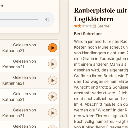
er
Rauberpistole mit
Logiklöchern
(
2
Sterne)
Bert Schreiber
Warum jemand für einen Rac
Gelesen von
Kosten noch Mühe scheut un
Katharina21
von Handlangern nicht zum 
eine Gräfin in Todesängsten
Gelesen von
mit einem anderen Mann als 
Katharina21
gesehen wird, das eigenartig
Gräfin zu ihrem Bruder, wie T
Gelesen von
den Tod wegen seinem Ehrbeg
Katharina21
wünscht und trotz 2 Schüss
ernsthaft verletzt wird...? Ic
Gelesen von
nicht nachvollziehbar und zie
Katharina21
Im 4. Abschnitt mußte ich d
Gelesen von
werden die "Wilden" in der 
Katharina21
den wilden Tieren eingestuft
Buch völlig humorfrei. Fragt 
Gelesen von
von Kipling (Mogli) geklaut 