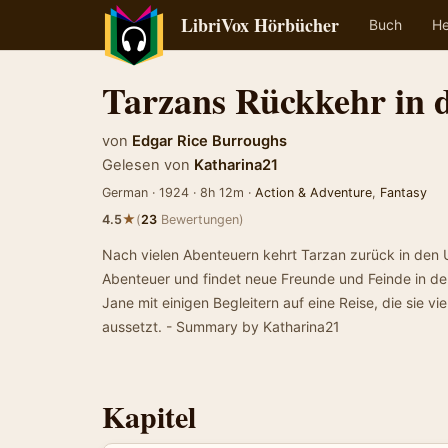
LibriVox Hörbücher
Buch
He
Tarzans Rückkehr in 
von
Edgar Rice Burroughs
Gelesen von
Katharina21
German · 1924 · 8h 12m ·
Action & Adventure
,
Fantasy
★
4.5
(
23
Bewertungen)
Nach vielen Abenteuern kehrt Tarzan zurück in den U
Abenteuer und findet neue Freunde und Feinde in d
Jane mit einigen Begleitern auf eine Reise, die sie 
aussetzt. - Summary by Katharina21
Kapitel