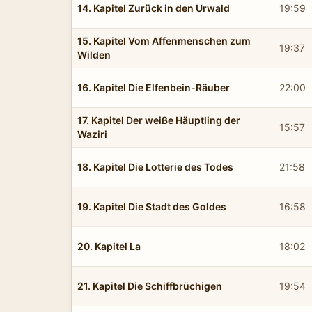
14. Kapitel Zurück in den Urwald
19:59
15. Kapitel Vom Affenmenschen zum
19:37
Wilden
16. Kapitel Die Elfenbein-Räuber
22:00
17. Kapitel Der weiße Häuptling der
15:57
Waziri
18. Kapitel Die Lotterie des Todes
21:58
19. Kapitel Die Stadt des Goldes
16:58
20. Kapitel La
18:02
21. Kapitel Die Schiffbrüchigen
19:54