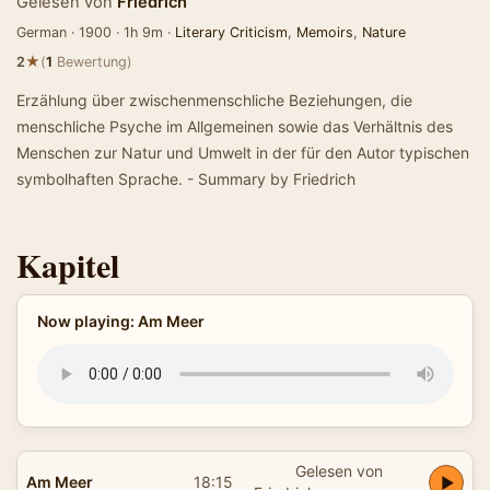
Gelesen von
Friedrich
German · 1900 · 1h 9m ·
Literary Criticism
,
Memoirs
,
Nature
★
2
(
1
Bewertung)
Erzählung über zwischenmenschliche Beziehungen, die
menschliche Psyche im Allgemeinen sowie das Verhältnis des
Menschen zur Natur und Umwelt in der für den Autor typischen
symbolhaften Sprache. - Summary by Friedrich
Kapitel
Now playing: Am Meer
Gelesen von
Am Meer
18:15