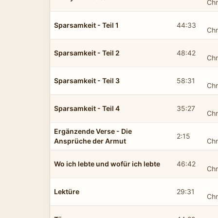
Chr
Sparsamkeit - Teil 1
44:33
Chr
Sparsamkeit - Teil 2
48:42
Chr
Sparsamkeit - Teil 3
58:31
Chr
Sparsamkeit - Teil 4
35:27
Chr
Ergänzende Verse - Die
2:15
Ansprüche der Armut
Chr
Wo ich lebte und wofür ich lebte
46:42
Chr
Lektüre
29:31
Chr