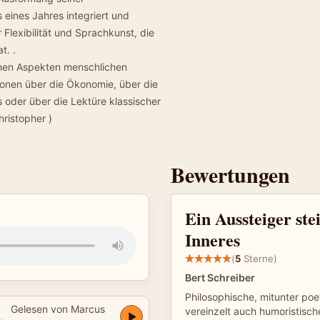
 eines Jahres integriert und
 Flexibilität und Sprachkunst, die
t. .
chen Aspekten menschlichen
ionen über die Ökonomie, über die
 oder über die Lektüre klassischer
ristopher )
Bewertungen
Ein Aussteiger stei
Inneres
(
5
Sterne)
Bert Schreiber
Philosophische, mitunter poe
Gelesen von Marcus
vereinzelt auch humoristisc