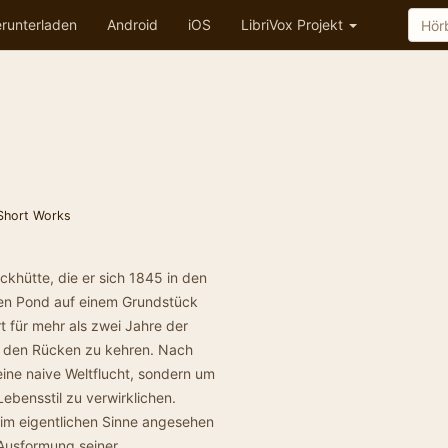
runterladen
Android
iOS
LibriVox Projekt
Short Works
ckhütte, die er sich 1845 in den
en Pond auf einem Grundstück
 für mehr als zwei Jahre der
SA den Rücken zu kehren. Nach
ine naive Weltflucht, sondern um
bensstil zu verwirklichen.
 im eigentlichen Sinne angesehen
Ausformung seiner