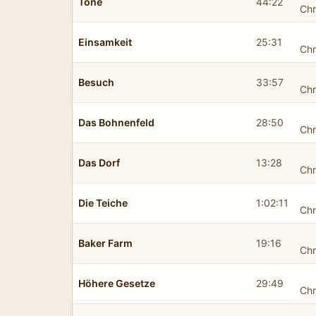
Töne
44:22
Chr
Einsamkeit
25:31
Chr
Besuch
33:57
Chr
Das Bohnenfeld
28:50
Chr
Das Dorf
13:28
Chr
Die Teiche
1:02:11
Chr
Baker Farm
19:16
Chr
Höhere Gesetze
29:49
Chr