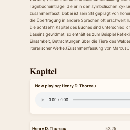
Tagebucheinträge, die er in den symbolischen Zyklus
zusammenfasst. Dabei ist sein Stil geprägt von hoher
die Übertragung in andere Sprachen oft erschwert ha
Die achtzehn Kapitel des Buches sind unterschiedli
Daseins gewidmet, so enthält es zum Beispiel Reflex
Einsamkeit, Betrachtungen über die Tiere des Waldes
literarischer Werke.(Zusammenfassung von MarcusCh
Kapitel
Now playing: Henry D. Thoreau
Henry D. Thoreau
52:25