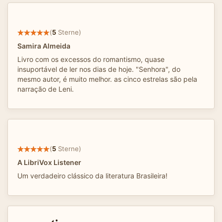
(
5
Sterne)
Samira Almeida
Livro com os excessos do romantismo, quase
insuportável de ler nos dias de hoje. "Senhora", do
mesmo autor, é muito melhor. as cinco estrelas são pela
narração de Leni.
(
5
Sterne)
A LibriVox Listener
Um verdadeiro clássico da literatura Brasileira!