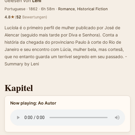
Gelesen von
Leni
Portuguese · 1862 · 6h 58m ·
Romance
,
Historical Fiction
★
4.8
(
52
Bewertungen)
Lucíola é o primeiro perfil de mulher publicado por José de
Alencar (seguido mais tarde por Diva e Senhora). Conta a
história da chegada do provinciano Paulo à corte do Rio de
Janeiro e seu encontro com Lúcia, mulher bela, mas cortesã,
que no entanto guarda um terrível segredo em seu passado. -
Summary by Leni
Kapitel
Now playing: Ao Autor