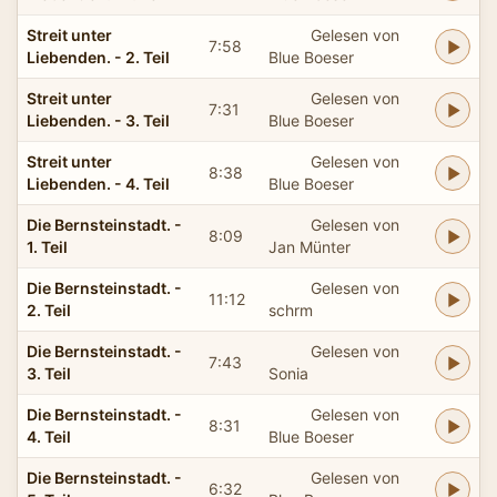
Streit unter
Gelesen von
7:58
Liebenden. - 2. Teil
Blue Boeser
Streit unter
Gelesen von
7:31
Liebenden. - 3. Teil
Blue Boeser
Streit unter
Gelesen von
8:38
Liebenden. - 4. Teil
Blue Boeser
Die Bernsteinstadt. -
Gelesen von
8:09
1. Teil
Jan Münter
Die Bernsteinstadt. -
Gelesen von
11:12
2. Teil
schrm
Die Bernsteinstadt. -
Gelesen von
7:43
3. Teil
Sonia
Die Bernsteinstadt. -
Gelesen von
8:31
4. Teil
Blue Boeser
Die Bernsteinstadt. -
Gelesen von
6:32