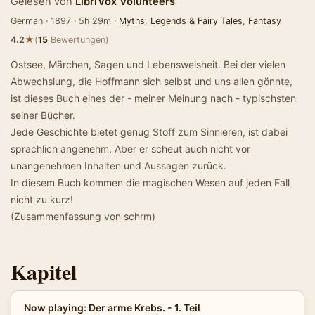
Gelesen von
LibriVox Volunteers
German · 1897 · 5h 29m ·
Myths
,
Legends & Fairy Tales
,
Fantasy
★
4.2
(
15
Bewertungen)
Ostsee, Märchen, Sagen und Lebensweisheit. Bei der vielen
Abwechslung, die Hoffmann sich selbst und uns allen gönnte,
ist dieses Buch eines der - meiner Meinung nach - typischsten
seiner Bücher.
Jede Geschichte bietet genug Stoff zum Sinnieren, ist dabei
sprachlich angenehm. Aber er scheut auch nicht vor
unangenehmen Inhalten und Aussagen zurück.
In diesem Buch kommen die magischen Wesen auf jeden Fall
nicht zu kurz!
(Zusammenfassung von schrm)
Kapitel
Now playing: Der arme Krebs. - 1. Teil