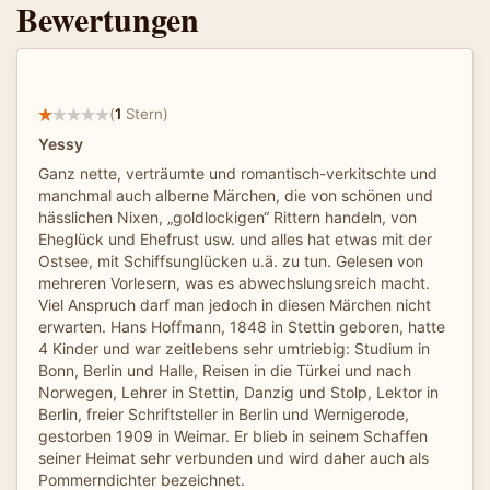
Bewertungen
(
1
Stern)
Yessy
Ganz nette, verträumte und romantisch-verkitschte und
manchmal auch alberne Märchen, die von schönen und
hässlichen Nixen, „goldlockigen“ Rittern handeln, von
Eheglück und Ehefrust usw. und alles hat etwas mit der
Ostsee, mit Schiffsunglücken u.ä. zu tun. Gelesen von
mehreren Vorlesern, was es abwechslungsreich macht.
Viel Anspruch darf man jedoch in diesen Märchen nicht
erwarten. Hans Hoffmann, 1848 in Stettin geboren, hatte
4 Kinder und war zeitlebens sehr umtriebig: Studium in
Bonn, Berlin und Halle, Reisen in die Türkei und nach
Norwegen, Lehrer in Stettin, Danzig und Stolp, Lektor in
Berlin, freier Schriftsteller in Berlin und Wernigerode,
gestorben 1909 in Weimar. Er blieb in seinem Schaffen
seiner Heimat sehr verbunden und wird daher auch als
Pommerndichter bezeichnet.