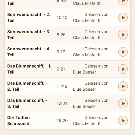
8:40
Teil
Claus Misfeldt
Sonnwendnacht. - 2.
Gelesen von
10:10
Teil
Claus Misfeldt
Sonnwendnacht. - 3.
Gelesen von
8:26
Teil
Claus Misfeldt
Sonnwendnacht. - 4.
Gelesen von
9:17
Teil
Claus Misfeldt
Das Blumenschiff. - 1.
Gelesen von
9:21
Teil
Blue Boeser
Das Blumenschiff. -
Gelesen von
11:48
2. Teil
Blue Boeser
Das Blumenschiff. -
Gelesen von
12:01
3. Teil
Blue Boeser
Der Todten
Gelesen von
19:20
Sehnsucht.
Claus Misfeldt