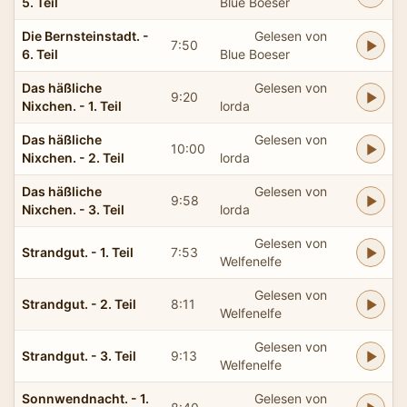
5. Teil
Blue Boeser
Die Bernsteinstadt. -
Gelesen von
7:50
6. Teil
Blue Boeser
Das häßliche
Gelesen von
9:20
Nixchen. - 1. Teil
lorda
Das häßliche
Gelesen von
10:00
Nixchen. - 2. Teil
lorda
Das häßliche
Gelesen von
9:58
Nixchen. - 3. Teil
lorda
Gelesen von
Strandgut. - 1. Teil
7:53
Welfenelfe
Gelesen von
Strandgut. - 2. Teil
8:11
Welfenelfe
Gelesen von
Strandgut. - 3. Teil
9:13
Welfenelfe
Sonnwendnacht. - 1.
Gelesen von