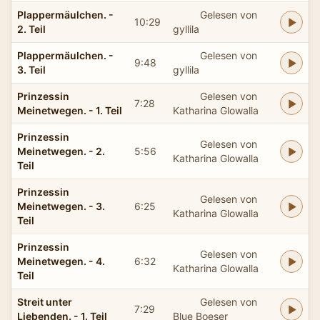
Plappermäulchen. -
Gelesen von
10:29
2. Teil
gyllila
Plappermäulchen. -
Gelesen von
9:48
3. Teil
gyllila
Prinzessin
Gelesen von
7:28
Meinetwegen. - 1. Teil
Katharina Glowalla
Prinzessin
Gelesen von
Meinetwegen. - 2.
5:56
Katharina Glowalla
Teil
Prinzessin
Gelesen von
Meinetwegen. - 3.
6:25
Katharina Glowalla
Teil
Prinzessin
Gelesen von
Meinetwegen. - 4.
6:32
Katharina Glowalla
Teil
Streit unter
Gelesen von
7:29
Liebenden. - 1. Teil
Blue Boeser