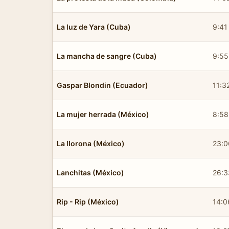
La luz de Yara (Cuba)
9:41
La mancha de sangre (Cuba)
9:55
Gaspar Blondin (Ecuador)
11:3
La mujer herrada (México)
8:58
La llorona (México)
23:0
Lanchitas (México)
26:3
Rip - Rip (México)
14:0