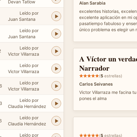
Devan Tatlow
Alan Sarabia
excelentes historias, excelen
Leído por
excelente aplicación en mi o
Juan Santana
pasatiempo fabuloso y enseri
único problema es elegir un r
Leído por
Juan Santana
Leído por
2
Victor Villarraza
A Víctor un verda
Narrador
Leído por
Victor Villarraza
(
5
estrellas)
Leído por
Carlos Seivanes
6
Victor Villarraza
Victor Villarraza me facina tu
pones el alma
Leído por
3
Claudia Hernández
Leído por
6
Claudia Hernández
Leído por
(
5
estrellas)