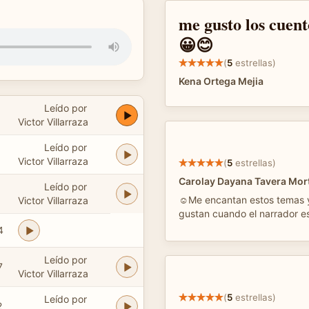
me gusto los cuent
😀😊
(
5
estrellas)
Kena Ortega Mejia
Leído por
Victor Villarraza
Leído por
Victor Villarraza
(
5
estrellas)
Carolay Dayana Tavera Mor
Leído por
☺️Me encantan estos temas
Victor Villarraza
gustan cuando el narrador es 
4
Leído por
7
Victor Villarraza
(
5
estrellas)
Leído por
2