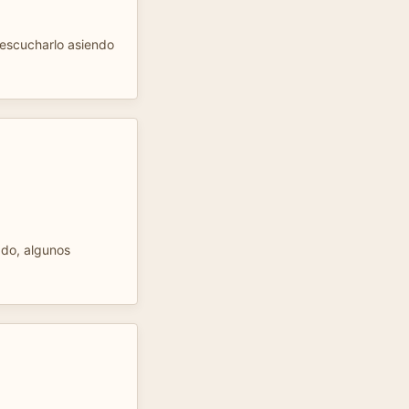
escucharlo asiendo
ado, algunos