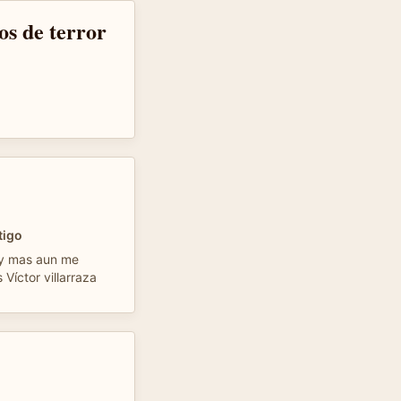
os de terror
tigo
 y mas aun me
Víctor villarraza