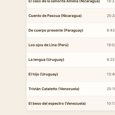
El caso de la señorita Amelia (Nicaragua)
18:3
Cuento de Pascua (Nicaragua)
25:2
De cuerpo presente (Paraguay)
6:43
Los ojos de Lina (Perú)
19:0
La lengua (Uruguay)
8:23
El hijo (Uruguay)
13:4
Tristán Cataletto (Venezuela)
25:1
El beso del espectro (Venezuela)
10:1