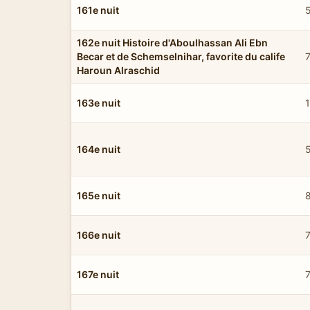
161e nuit
5
162e nuit Histoire d'Aboulhassan Ali Ebn
Becar et de Schemselnihar, favorite du calife
7
Haroun Alraschid
163e nuit
164e nuit
5
165e nuit
166e nuit
167e nuit