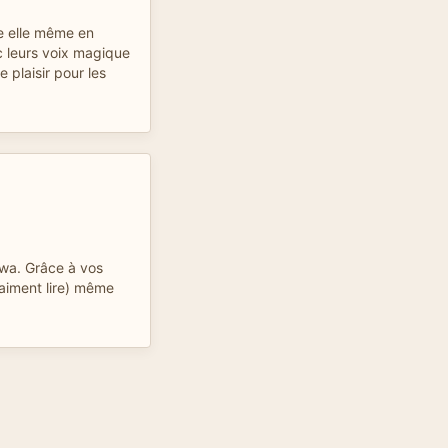
ire elle même en
c leurs voix magique
 plaisir pour les
zwa. Grâce à vos
vraiment lire) même