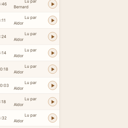
Lu par
6:46
Bernard
Lu par
:11
Aldor
Lu par
7:24
Aldor
Lu par
6:14
Aldor
Lu par
10:18
Aldor
Lu par
10:03
Aldor
Lu par
:18
Aldor
Lu par
8:32
Aldor