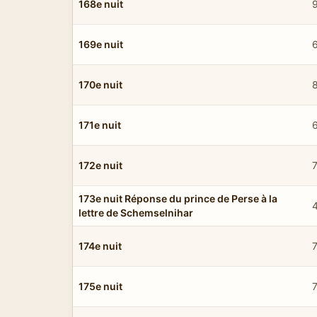
168e nuit
169e nuit
170e nuit
171e nuit
172e nuit
173e nuit Réponse du prince de Perse à la
lettre de Schemselnihar
174e nuit
175e nuit
7