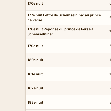
176e nuit
177e nuit Lettre de Schemselnihar au prince
6
de Perse
178e nuit Réponse du prince de Perse à
Schemselnihar
179e nuit
180e nuit
181e nuit
182e nuit
7
183e nuit