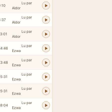
Lu par
9:10
Aldor
Lu par
8:37
Aldor
Lu par
13:01
Aldor
Lu par
24:46
Ezwa
Lu par
23:48
Ezwa
Lu par
25:31
Ezwa
Lu par
25:31
Ezwa
Lu par
28:04
Ezwa