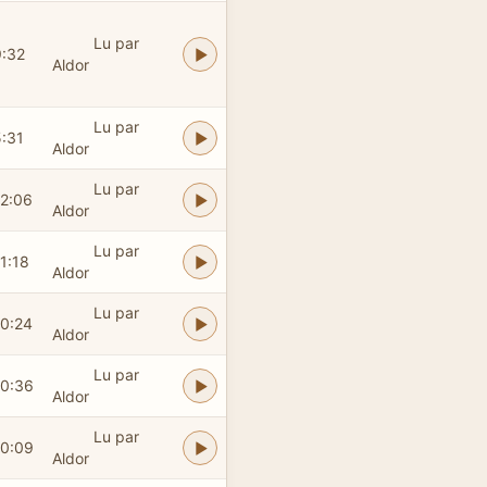
Lu par
9:32
Aldor
Lu par
5:31
Aldor
Lu par
12:06
Aldor
Lu par
1:18
Aldor
Lu par
10:24
Aldor
Lu par
10:36
Aldor
Lu par
10:09
Aldor