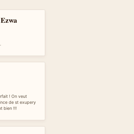
d'Ezwa
.
fait ! On veut
ince de st exupery
 bien !!!