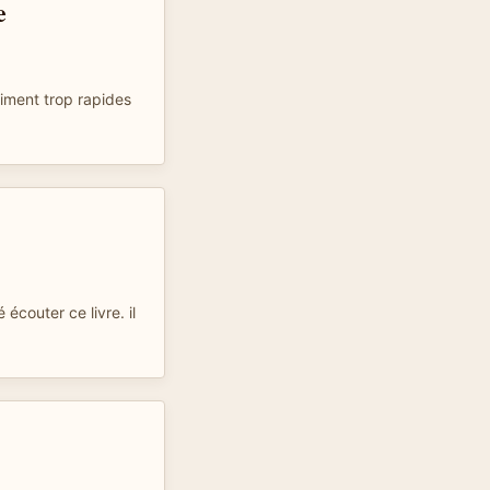
e
aiment trop rapides
 écouter ce livre. il