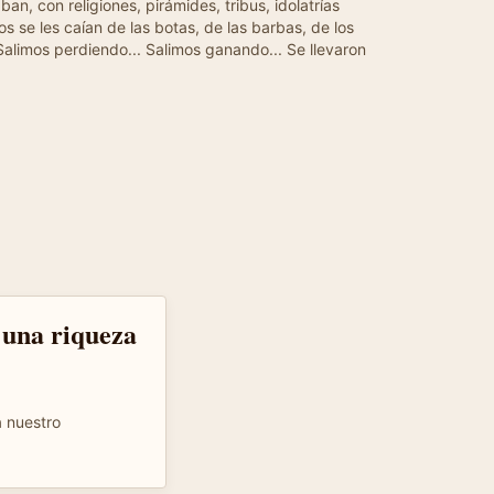
n, con religiones, pirámides, tribus, idolatrías
s se les caían de las botas, de las barbas, de los
Salimos perdiendo... Salimos ganando... Se llevaron
 una riqueza
a nuestro