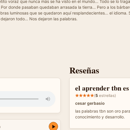
tito voraz que nunca más se ha visto en el mundo... Todo se lo tragaba
.. Por donde pasaban quedaban arrasada la tierra... Pero a los bárbaro
abras luminosas que se quedaron aquí resplandecientes... el idioma. 
s dejaron todo... Nos dejaron las palabras.
Reseñas
el aprender tbn es
(
5
estrellas)
cesar gerbasio
las palabras tbn son oro par
conocimiento y desarrollo.
a