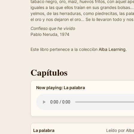
tabaco negro, oro, maíz, huevos fritos, con aquel ape
iguales a las que ellos traían en sus grandes bolsas.
yelmos, de las herraduras, como piedrecitas, las pal
el oro y nos dejaron el oro... Se lo llevaron todo y no
Confieso que he vivido
Pablo Neruda, 1974
Este libro pertenece a la colecciòn
Alba Learning
.
Capítulos
Now playing: La palabra
La palabra
Leído por Alb