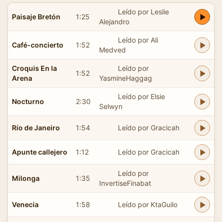
Leído por Leslie
Paisaje Bretón
1:25
Alejandro
Leído por Ali
Café-concierto
1:52
Medved
Croquis En la
Leído por
1:52
Arena
YasmineHaggag
Leído por Elsie
Nocturno
2:30
Selwyn
Río de Janeiro
1:54
Leído por Gracicah
Apunte callejero
1:12
Leído por Gracicah
Leído por
Milonga
1:35
InvertiseFinabat
Venecia
1:58
Leído por KtaGuilo