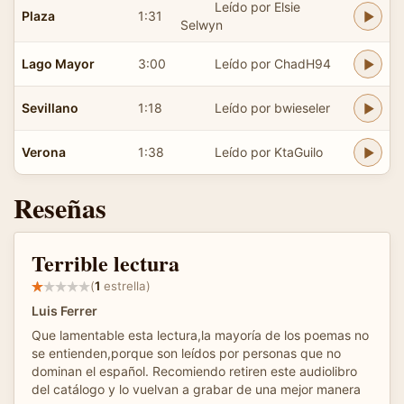
Leído por Elsie
Plaza
1:31
Selwyn
Lago Mayor
3:00
Leído por ChadH94
Sevillano
1:18
Leído por bwieseler
Verona
1:38
Leído por KtaGuilo
Reseñas
Terrible lectura
(
1
estrella)
Luis Ferrer
Que lamentable esta lectura,la mayoría de los poemas no
se entienden,porque son leídos por personas que no
dominan el español. Recomiendo retiren este audiolibro
del catálogo y lo vuelvan a grabar de una mejor manera