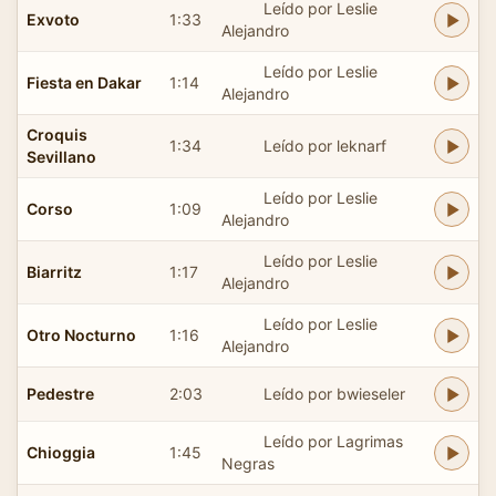
Leído por Leslie
Exvoto
1:33
Alejandro
Leído por Leslie
Fiesta en Dakar
1:14
Alejandro
Croquis
1:34
Leído por leknarf
Sevillano
Leído por Leslie
Corso
1:09
Alejandro
Leído por Leslie
Biarritz
1:17
Alejandro
Leído por Leslie
Otro Nocturno
1:16
Alejandro
Pedestre
2:03
Leído por bwieseler
Leído por Lagrimas
Chioggia
1:45
Negras