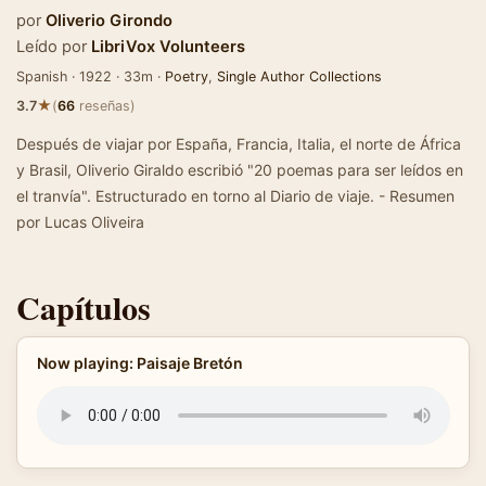
por
Oliverio Girondo
Leído por
LibriVox Volunteers
Spanish · 1922 · 33m ·
Poetry
,
Single Author Collections
★
3.7
(
66
reseñas)
Después de viajar por España, Francia, Italia, el norte de África
y Brasil, Oliverio Giraldo escribió "20 poemas para ser leídos en
el tranvía". Estructurado en torno al Diario de viaje. - Resumen
por Lucas Oliveira
Capítulos
Now playing: Paisaje Bretón