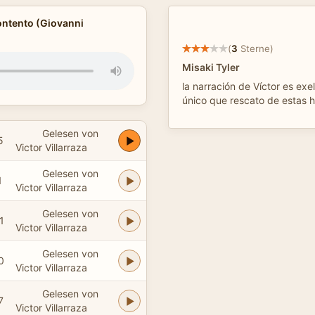
ontento (Giovanni
(
3
Sterne)
Misaki Tyler
la narración de Víctor es exe
único que rescato de estas h
Gelesen von
5
Victor Villarraza
Gelesen von
1
Victor Villarraza
Gelesen von
1
Victor Villarraza
Gelesen von
0
Victor Villarraza
Gelesen von
7
Victor Villarraza