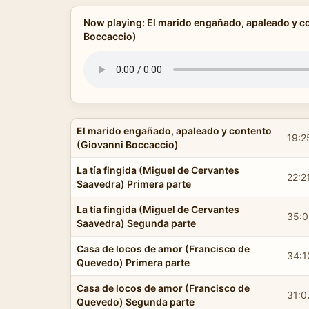
Now playing: El marido engañado, apaleado y c
Boccaccio)
El marido engañado, apaleado y contento
19:2
(Giovanni Boccaccio)
La tía fingida (Miguel de Cervantes
22:2
Saavedra) Primera parte
La tía fingida (Miguel de Cervantes
35:0
Saavedra) Segunda parte
Casa de locos de amor (Francisco de
34:1
Quevedo) Primera parte
Casa de locos de amor (Francisco de
31:0
Quevedo) Segunda parte