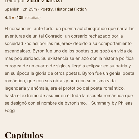
Leído por
Victor Villarraza
Spanish · 2h 25m ·
Poetry
,
Historical Fiction
★
4.4
(
135
reseñas)
El corsario es, ante todo, un poema autobiográfico que narra las
aventuras de un tal Conrado, un corsario rechazado por la
sociedad -no así por las mujeres- debido a su comportamiento
escandaloso. Byron fue uno de los poetas que gozó en vida de
más popularidad. Su existencia se enlazó con la historia política
europea de un cuarto de siglo, y llegó a eclipsar en su patria y
en su época la gloria de otros poetas. Byron fue un genial poeta
romántico, que con sus obras y aun con su misma vida
legendaria y anómala, era el prototipo del poeta romántico,
hasta el extremo de asumir en él toda la escuela romántica que
se designó con el nombre de byronismo. - Summary by Phileas
Fogg
Capítulos