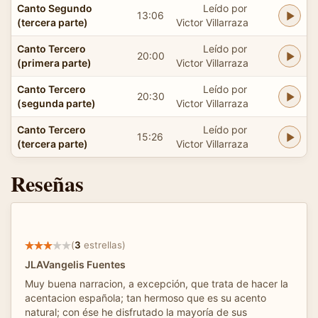
Canto Segundo
Leído por
13:06
(tercera parte)
Victor Villarraza
Canto Tercero
Leído por
20:00
(primera parte)
Victor Villarraza
Canto Tercero
Leído por
20:30
(segunda parte)
Victor Villarraza
Canto Tercero
Leído por
15:26
(tercera parte)
Victor Villarraza
Reseñas
(
3
estrellas)
JLAVangelis Fuentes
Muy buena narracion, a excepción, que trata de hacer la
acentacion española; tan hermoso que es su acento
natural; con ése he disfrutado la mayoría de sus