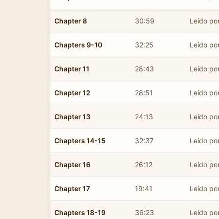
Chapter 8
30:59
Leído por
Chapters 9-10
32:25
Leído por
Chapter 11
28:43
Leído por
Chapter 12
28:51
Leído por
Chapter 13
24:13
Leído por
Chapters 14-15
32:37
Leído por
Chapter 16
26:12
Leído por
Chapter 17
19:41
Leído por
Chapters 18-19
36:23
Leído por