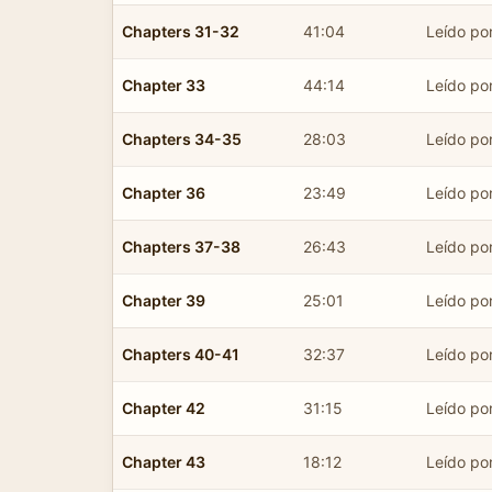
Chapters 31-32
41:04
Leído por
Chapter 33
44:14
Leído por
Chapters 34-35
28:03
Leído por
Chapter 36
23:49
Leído por
Chapters 37-38
26:43
Leído por
Chapter 39
25:01
Leído por
Chapters 40-41
32:37
Leído por
Chapter 42
31:15
Leído por
Chapter 43
18:12
Leído por