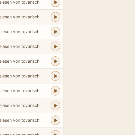
elesen von tovarisch
elesen von tovarisch
elesen von tovarisch
elesen von tovarisch
elesen von tovarisch
elesen von tovarisch
elesen von tovarisch
elesen von tovarisch
elesen von tovarisch
elesen von tovarisch