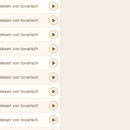
elesen von tovarisch
elesen von tovarisch
elesen von tovarisch
elesen von tovarisch
elesen von tovarisch
elesen von tovarisch
elesen von tovarisch
elesen von tovarisch
elesen von tovarisch