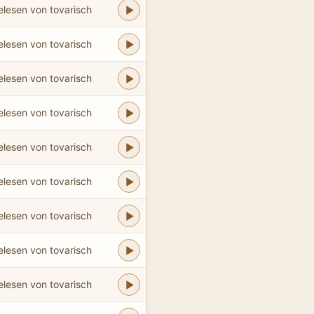
elesen von tovarisch
elesen von tovarisch
elesen von tovarisch
elesen von tovarisch
elesen von tovarisch
elesen von tovarisch
elesen von tovarisch
elesen von tovarisch
elesen von tovarisch