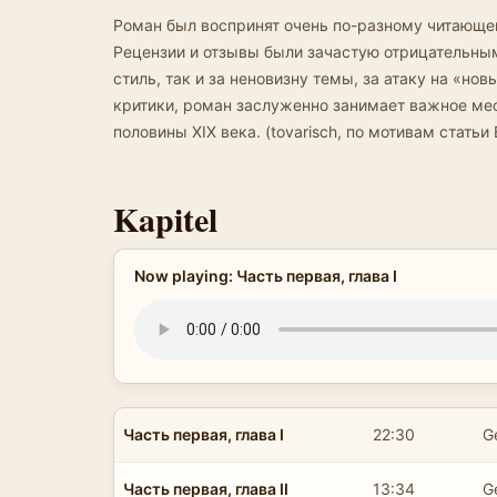
Роман был воспринят очень по-разному читающей
Рецензии и отзывы были зачастую отрицательным
стиль, так и за неновизну темы, за атаку на «но
критики, роман заслуженно занимает важное мес
половины XIX века. (tovarisch, по мотивам статьи
Kapitel
Now playing: Часть первая, глава I
Часть первая, глава I
22:30
G
Часть первая, глава II
13:34
G