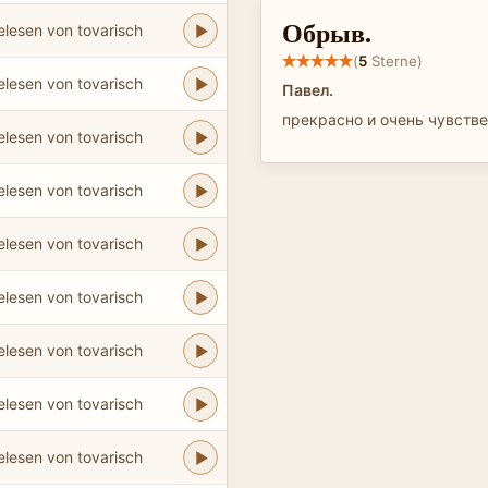
Обрыв.
elesen von tovarisch
(
5
Sterne)
elesen von tovarisch
Павел.
прекрасно и очень чувственн
elesen von tovarisch
elesen von tovarisch
elesen von tovarisch
elesen von tovarisch
elesen von tovarisch
elesen von tovarisch
elesen von tovarisch