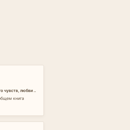
о чувств, любви ..
общем книга