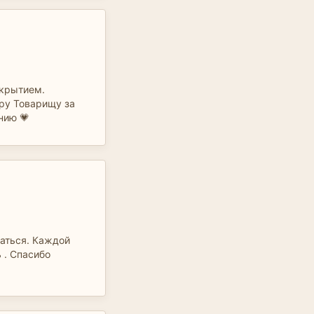
ткрытием.
ру Товарищу за
нию 💗
ваться. Каждой
 . Спасибо