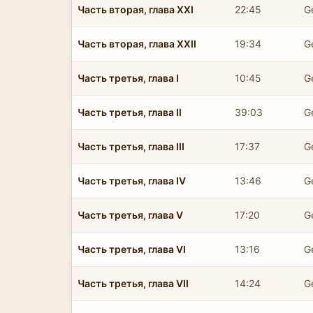
Часть вторая, глава XXI
22:45
G
Часть вторая, глава XXII
19:34
G
Часть третья, глава I
10:45
G
Часть третья, глава II
39:03
G
Часть третья, глава III
17:37
G
Часть третья, глава IV
13:46
G
Часть третья, глава V
17:20
G
Часть третья, глава VI
13:16
G
Часть третья, глава VII
14:24
G