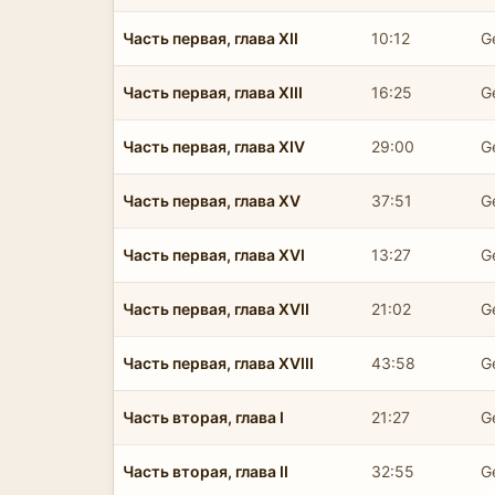
Часть первая, глава XII
10:12
G
Часть первая, глава XIII
16:25
G
Часть первая, глава XIV
29:00
G
Часть первая, глава XV
37:51
G
Часть первая, глава XVI
13:27
G
Часть первая, глава XVII
21:02
G
Часть первая, глава XVIII
43:58
G
Часть вторая, глава I
21:27
G
Часть вторая, глава II
32:55
G