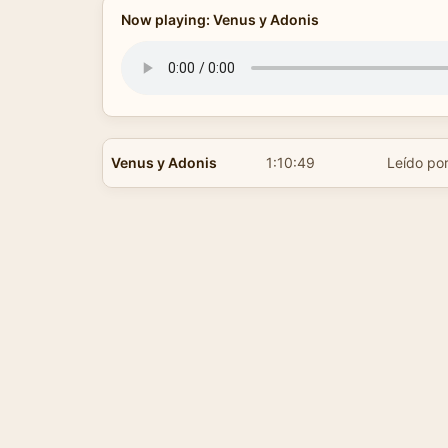
Now playing: Venus y Adonis
Venus y Adonis
1:10:49
Leído po