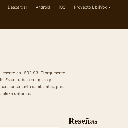
Descargar
Android
iOS
Proyecto LibriVox
 escrito en 1592-93. El argumento
o. Es un trabajo complejo y
va constantemente cambiantes, para
uraleza del amor.
Reseñas