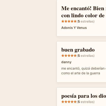
Me encantó! Bien 
con lindo color de
(
5
estrellas)
Adonis Y Venus
buen grabado
(
5
estrellas)
danny
me encantó, quizá deberían 
como el arte de la guerra
poesía para los di
(
5
estrellas)