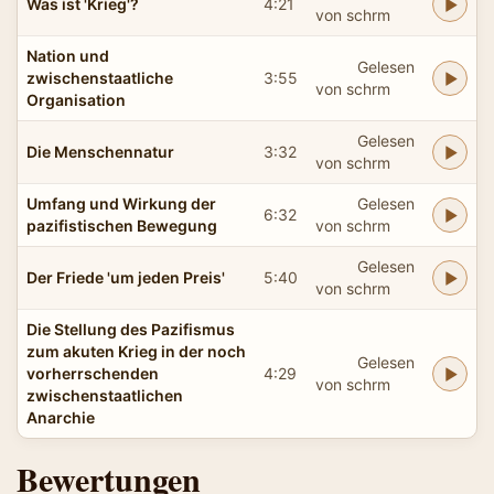
Was ist 'Krieg'?
4:21
von schrm
Nation und
Gelesen
zwischenstaatliche
3:55
von schrm
Organisation
Gelesen
Die Menschennatur
3:32
von schrm
Umfang und Wirkung der
Gelesen
6:32
pazifistischen Bewegung
von schrm
Gelesen
Der Friede 'um jeden Preis'
5:40
von schrm
Die Stellung des Pazifismus
zum akuten Krieg in der noch
Gelesen
vorherrschenden
4:29
von schrm
zwischenstaatlichen
Anarchie
Bewertungen