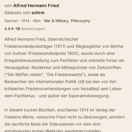
von
Alfred Hermann Fried
Gelesen von
schrm
German · 1914 · 46m ·
War & Military
,
Philosophy
★
4.6
(
19
Bewertungen)
Alfred Hermann Fried, österreichischer
Friedensnobelpreisträger (1911) und Wegbegleiter von Bertha
von Suttner (Friedensnobelpreis 1905), wurde durch eine
Kriegsbilderausstellung zum Pazifisten und widmete fortan als
Herausgeber, Redakteur und Mitbegründer von Zeitschriften
("Die Waffen nieder", "Die Friedenswarte"), sowie als
Beobachter der internationalen Politik (zB bei den von ihm
kritisierten Friedensverhandlungen von Versailles) sein Leben
dem Pazifismus - und später der Esperantobewegung.
In diesem kurzen Büchlein, erschienen 1914 im Verlag der
Friedens-Warte, versuchte Fried nicht zu überzeugen, sondern
die sachliche Basis der Diskussionen vor dem sich
anbahnenden ersten Weltkrieg wiederherzustellen.