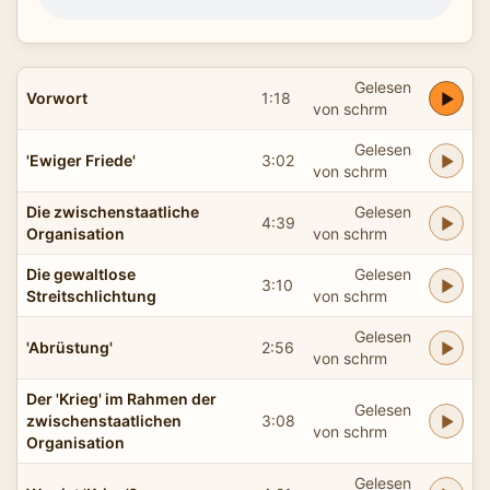
Gelesen
Vorwort
1:18
von schrm
Gelesen
'Ewiger Friede'
3:02
von schrm
Die zwischenstaatliche
Gelesen
4:39
Organisation
von schrm
Die gewaltlose
Gelesen
3:10
Streitschlichtung
von schrm
Gelesen
'Abrüstung'
2:56
von schrm
Der 'Krieg' im Rahmen der
Gelesen
zwischenstaatlichen
3:08
von schrm
Organisation
Gelesen