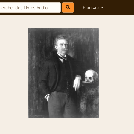
Français