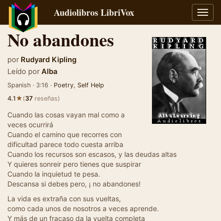
Audiolibros LibriVox
Alter
naveg
No abandones
por
Rudyard Kipling
Leído por
Alba
Spanish · 3:16 ·
Poetry
,
Self Help
★
4.1
(
37
reseñas)
Cuando las cosas vayan mal como a
veces ocurrirá
Cuando el camino que recorres con
dificultad parece todo cuesta arriba
Cuando los recursos son escasos, y las deudas altas
Y quieres sonreir pero tienes que suspirar
Cuando la inquietud te pesa.
Descansa si debes pero, ¡ no abandones!
La vida es extraña con sus vueltas,
como cada unos de nosotros a veces aprende.
Y más de un fracaso da la vuelta completa