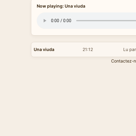
Now playing: Una viuda
Una viuda
21:12
Lu par
Contactez-n