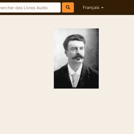
Français