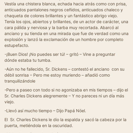
Vestía una chistera blanca, echada hacia atrás como con prisa,
anticuados pantalones negros ceñidos, anticuados chaleco y
chaqueta de colores brillantes y un fantástico abrigo viejo.
Tenía los ojos, abiertos y brillantes, de un actor de carácter, una
cara pálida y nerviosa y la barba muy recortada. Abarcó al
anciano y su tienda en una mirada que fue de verdad como una
explosión y lanzó la exclamación de un hombre por completo
estupefacto.
-¡Buen Dios! ¡No puedes ser tú! – gritó – Vine a preguntar
dónde estaba tu tumba.
-Aún no he fallecido, Sr. Dickens – contestó el anciano con su
débil sonrisa – Pero me estoy muriendo – añadió como
tranquilizándole
-Pero a paseo con todo si no agonizaba en mis tiempos – dijo el
Sr. Charles Dickens alegremente – Y no pareces ni un día más
viejo.
-Llevó así mucho tiempo – Dijo Papá Nöel.
El Sr. Charles Dickens le dio la espalda y sacó la cabeza por la
puerta, metiéndola en la oscuridad.