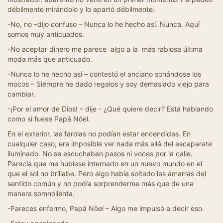
débilmente mirándolo y lo apartó débilmente.
-No, no –dijo confuso – Nunca lo he hecho así. Nunca. Aquí
somos muy anticuados.
-No aceptar dinero me parece algo a la más rabiosa última
moda más que anticuado.
-Nunca lo he hecho así – contestó el anciano sonándose los
mocos – Siempre he dado regalos y soy demasiado viejo para
cambiar.
-¡Por el amor de Dios! – dije - ¿Qué quiere decir? Está hablando
como si fuese Papá Nöel.
En el exterior, las farolas no podían estar encendidas. En
cualquier caso, era imposible ver nada más allá del escaparate
iluminado. No se escuchaban pasos ni voces por la calle.
Parecía que me hubiese internado en un nuevo mundo en el
que el sol no brillaba. Pero algo había soltado las amarras del
sentido común y no podía sorprenderme más que de una
manera somnolienta.
-Pareces enfermo, Papá Nöel – Algo me impulsó a decir eso.