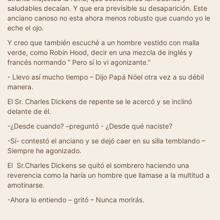
saludables decaían. Y que era previsible su desaparición. Este
anciano canoso no esta ahora menos robusto que cuando yo le
eche el ojo.
Y creo que también escuché a un hombre vestido con malla
verde, como Robin Hood, decir en una mezcla de inglés y
francés normando “ Pero sí lo vi agonizante.”
- Llevo así mucho tiempo – Dijo Papá Nöel otra vez a su débil
manera.
El Sr. Charles Dickens de repente se le acercó y se inclinó
delante de él.
-¿Desde cuando? –preguntó - ¿Desde qué naciste?
-Sí- contestó el anciano y se dejó caer en su silla temblando –
Siempre he agonizado.
El Sr.Charles Dickens se quitó el sombrero haciendo una
reverencia como la haría un hombre que llamase a la multitud a
amotinarse.
-Ahora lo entiendo – gritó – Nunca morirás.