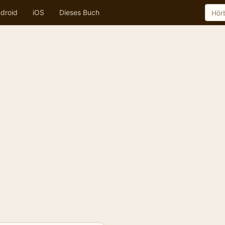
droid
iOS
Dieses Buch