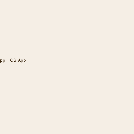
App
|
iOS-App