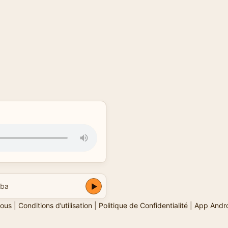
lba
ous
|
Conditions d’utilisation
|
Politique de Confidentialité
|
App Andr