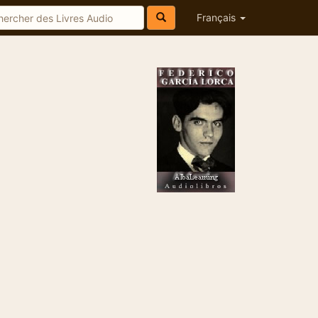
Français