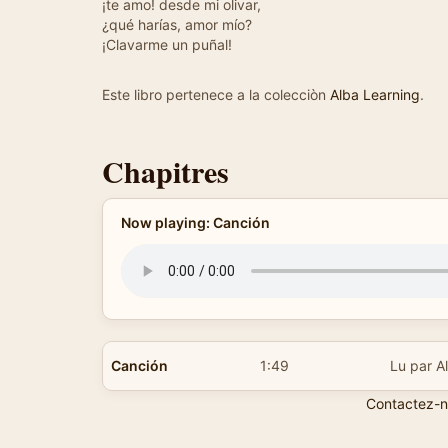
¡te amo! desde mi olivar,
¿qué harías, amor mío?
¡Clavarme un puñal!
Este libro pertenece a la colecciòn
Alba Learning
.
Chapitres
Now playing: Canción
Canción
1:49
Lu par A
Contactez-n