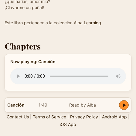
¿qué harías, amor mío?
¡Clavarme un puñal!
Este libro pertenece a la colecciòn
Alba Learning
.
Chapters
Now playing: Canción
Canción
1:49
Read by Alba
Contact Us
|
Terms of Service
|
Privacy Policy
|
Android App
|
iOS App