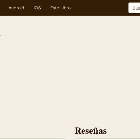
Android
iOS
Este Libro
n
Reseñas