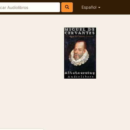
Español