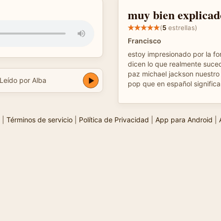
muy bien explicad
(
5
estrellas)
Francisco
estoy impresionado por la fo
dicen lo que realmente suce
paz michael jackson nuestro 
Leído por Alba
pop que en español significa
|
Términos de servicio
|
Política de Privacidad
|
App para Android
|