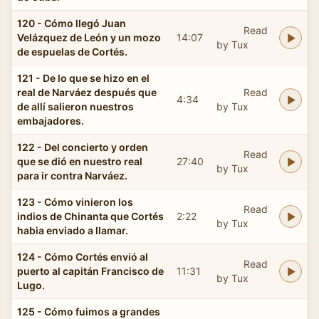
120 - Cómo llegó Juan
Read
Velázquez de León y un mozo
14:07
by Tux
de espuelas de Cortés.
121 - De lo que se hizo en el
real de Narváez después que
Read
4:34
de allí salieron nuestros
by Tux
embajadores.
122 - Del concierto y orden
Read
que se dió en nuestro real
27:40
by Tux
para ir contra Narváez.
123 - Cómo vinieron los
Read
indios de Chinanta que Cortés
2:22
by Tux
habia enviado a llamar.
124 - Cómo Cortés envió al
Read
puerto al capitán Francisco de
11:31
by Tux
Lugo.
125 - Cómo fuimos a grandes