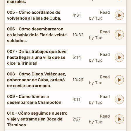
maizales.
005 - Cómo acordamos de
Read
4:31
volvernos a la isla de Cuba.
by Tux
006 - Cómo desembarcaron
Read
en la bahía de la Florida veinte
10:32
by Tux
soldados.
007 - De los trabajos que tuve
Read
hasta llegar a una villa que se
5:14
by Tux
dice la Trinidad.
008 - Cómo Diego Velázquez,
Read
gobernador de Cuba, ordenó
10:26
by Tux
de enviar una armada.
009 - Cómo fuimos a
Read
4:11
desembarcar a Champotón.
by Tux
010 - Cómo seguimos nuestro
Read
viaje y entramos en Boca de
2:27
by Tux
Términos.