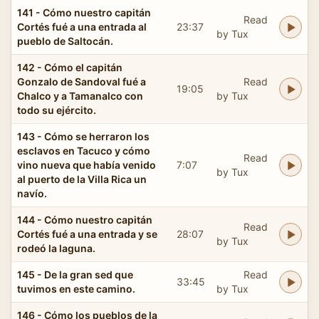
141 - Cómo nuestro capitán
Read
Cortés fué a una entrada al
23:37
by Tux
pueblo de Saltocán.
142 - Cómo el capitán
Gonzalo de Sandoval fué a
Read
19:05
Chalco y a Tamanalco con
by Tux
todo su ejército.
143 - Cómo se herraron los
esclavos en Tacuco y cómo
Read
vino nueva que había venido
7:07
by Tux
al puerto de la Villa Rica un
navío.
144 - Cómo nuestro capitán
Read
Cortés fué a una entrada y se
28:07
by Tux
rodeó la laguna.
145 - De la gran sed que
Read
33:45
tuvimos en este camino.
by Tux
146 - Cómo los pueblos de la