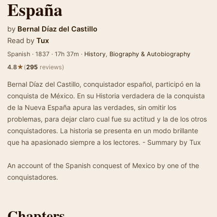
España
by
Bernal Díaz del Castillo
Read by
Tux
Spanish · 1837 · 17h 37m ·
History
,
Biography & Autobiography
★
4.8
(
295
reviews)
Bernal Díaz del Castillo, conquistador español, participó en la
conquista de México. En su Historia verdadera de la conquista
de la Nueva España apura las verdades, sin omitir los
problemas, para dejar claro cual fue su actitud y la de los otros
conquistadores. La historia se presenta en un modo brillante
que ha apasionado siempre a los lectores. - Summary by Tux
An account of the Spanish conquest of Mexico by one of the
conquistadores.
Chapters