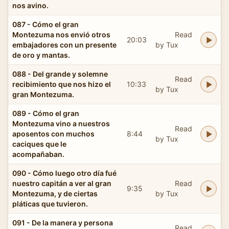
nos avino.
087 - Cómo el gran
Montezuma nos envió otros
Read
20:03
embajadores con un presente
by Tux
de oro y mantas.
088 - Del grande y solemne
Read
recibimiento que nos hizo el
10:33
by Tux
gran Montezuma.
089 - Cómo el gran
Montezuma vino a nuestros
Read
aposentos con muchos
8:44
by Tux
caciques que le
acompañaban.
090 - Cómo luego otro día fué
nuestro capitán a ver al gran
Read
9:35
Montezuma, y de ciertas
by Tux
pláticas que tuvieron.
091 - De la manera y persona
Read