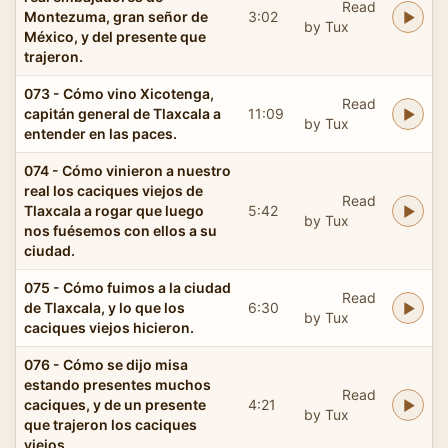
Read
Montezuma, gran señor de
3:02
by Tux
México, y del presente que
trajeron.
073 - Cómo vino Xicotenga,
Read
capitán general de Tlaxcala a
11:09
by Tux
entender en las paces.
074 - Cómo vinieron a nuestro
real los caciques viejos de
Read
Tlaxcala a rogar que luego
5:42
by Tux
nos fuésemos con ellos a su
ciudad.
075 - Cómo fuimos a la ciudad
Read
de Tlaxcala, y lo que los
6:30
by Tux
caciques viejos hicieron.
076 - Cómo se dijo misa
estando presentes muchos
Read
caciques, y de un presente
4:21
by Tux
que trajeron los caciques
viejos.