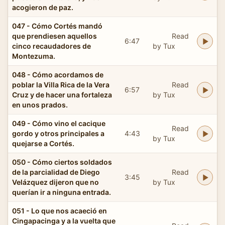
acogieron de paz.
047 - Cómo Cortés mandó
que prendiesen aquellos
Read
6:47
cinco recaudadores de
by Tux
Montezuma.
048 - Cómo acordamos de
poblar la Villa Rica de la Vera
Read
6:57
Cruz y de hacer una fortaleza
by Tux
en unos prados.
049 - Cómo vino el cacique
Read
gordo y otros principales a
4:43
by Tux
quejarse a Cortés.
050 - Cómo ciertos soldados
de la parcialidad de Diego
Read
3:45
Velázquez dijeron que no
by Tux
querían ir a ninguna entrada.
051 - Lo que nos acaeció en
Cingapacinga y a la vuelta que