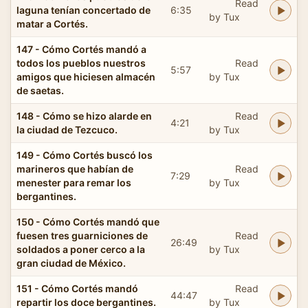
Read
laguna tenían concertado de
6:35
by Tux
matar a Cortés.
147 - Cómo Cortés mandó a
todos los pueblos nuestros
Read
5:57
amigos que hiciesen almacén
by Tux
de saetas.
148 - Cómo se hizo alarde en
Read
4:21
la ciudad de Tezcuco.
by Tux
149 - Cómo Cortés buscó los
marineros que habían de
Read
7:29
menester para remar los
by Tux
bergantines.
150 - Cómo Cortés mandó que
fuesen tres guarniciones de
Read
26:49
soldados a poner cerco a la
by Tux
gran ciudad de México.
151 - Cómo Cortés mandó
Read
44:47
repartir los doce bergantines.
by Tux