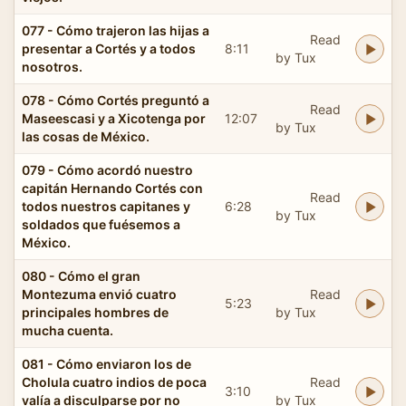
077 - Cómo trajeron las hijas a
Read
presentar a Cortés y a todos
8:11
by Tux
nosotros.
078 - Cómo Cortés preguntó a
Read
Maseescasi y a Xicotenga por
12:07
by Tux
las cosas de México.
079 - Cómo acordó nuestro
capitán Hernando Cortés con
Read
todos nuestros capitanes y
6:28
by Tux
soldados que fuésemos a
México.
080 - Cómo el gran
Montezuma envió cuatro
Read
5:23
principales hombres de
by Tux
mucha cuenta.
081 - Cómo enviaron los de
Cholula cuatro indios de poca
Read
3:10
valía a disculparse por no
by Tux