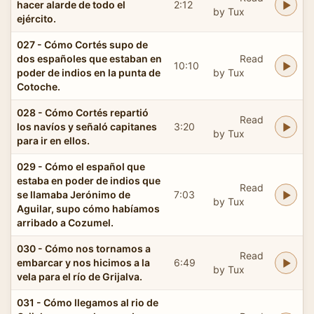
hacer alarde de todo el
2:12
by Tux
ejército.
027 - Cómo Cortés supo de
dos españoles que estaban en
Read
10:10
poder de indios en la punta de
by Tux
Cotoche.
028 - Cómo Cortés repartió
Read
los navíos y señaló capitanes
3:20
by Tux
para ir en ellos.
029 - Cómo el español que
estaba en poder de indios que
Read
se llamaba Jerónimo de
7:03
by Tux
Aguilar, supo cómo habíamos
arribado a Cozumel.
030 - Cómo nos tornamos a
Read
embarcar y nos hicimos a la
6:49
by Tux
vela para el río de Grijalva.
031 - Cómo llegamos al rio de