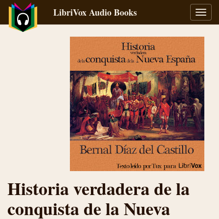
LibriVox Audio Books
Toggl
navig
Historia verdadera de la
conquista de la Nueva