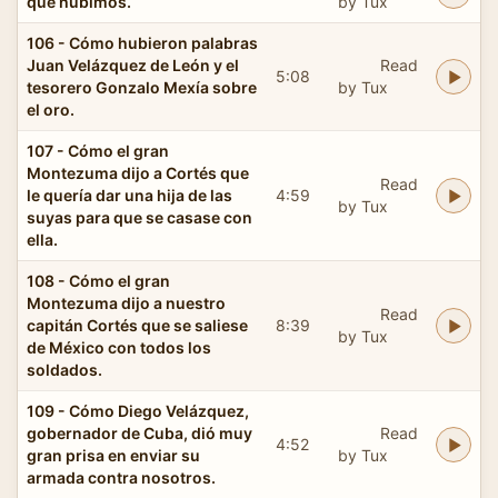
que hubimos.
by Tux
106 - Cómo hubieron palabras
Juan Velázquez de León y el
Read
5:08
tesorero Gonzalo Mexía sobre
by Tux
el oro.
107 - Cómo el gran
Montezuma dijo a Cortés que
Read
le quería dar una hija de las
4:59
by Tux
suyas para que se casase con
ella.
108 - Cómo el gran
Montezuma dijo a nuestro
Read
capitán Cortés que se saliese
8:39
by Tux
de México con todos los
soldados.
109 - Cómo Diego Velázquez,
gobernador de Cuba, dió muy
Read
4:52
gran prisa en enviar su
by Tux
armada contra nosotros.