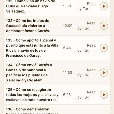
131 - Cómo vino un navío de
Read
Cuba que enviaba Diego
5:39
by Tux
Velázquez.
132 - Cómo los indios de
Read
Guacachula vinieron a
12:00
by Tux
demandar favor a Cortés.
133 - Cómo aportó al peñol y
puerto que está junto a la Villa
Read
5:46
Rica un navío de los de
by Tux
Francisco de Garay.
134 - Cómo envió Cortés a
Gonzalo de Sandoval a
Read
11:52
pacificar los pueblos de
by Tux
Xalacingo y Cacatami.
135 - Cómo se recogieron
Read
todas las mujeres y esclavas y
6:23
by Tux
esclavos de todo nuestro real.
136 - Cómo demandaron