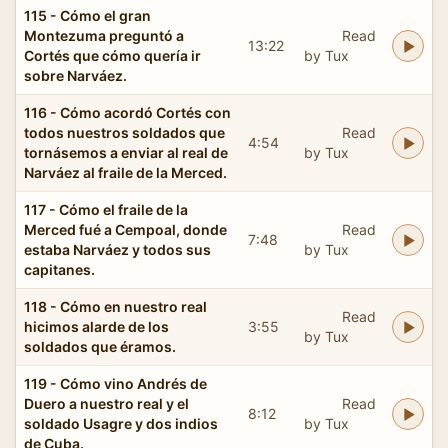
115 - Cómo el gran
Montezuma preguntó a
Read
13:22
Cortés que cómo quería ir
by Tux
sobre Narváez.
116 - Cómo acordó Cortés con
todos nuestros soldados que
Read
4:54
tornásemos a enviar al real de
by Tux
Narváez al fraile de la Merced.
117 - Cómo el fraile de la
Merced fué a Cempoal, donde
Read
7:48
estaba Narváez y todos sus
by Tux
capitanes.
118 - Cómo en nuestro real
Read
hicimos alarde de los
3:55
by Tux
soldados que éramos.
119 - Cómo vino Andrés de
Duero a nuestro real y el
Read
8:12
soldado Usagre y dos indios
by Tux
de Cuba.