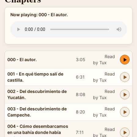
Now playing: 000 - El autor.
Read
000 - El autor.
3:05
by Tux
001 - En qué tiempo salí de
Read
6:31
castilla.
by Tux
002 - Del descubrimiento de
Read
8:08
Yucatán.
by Tux
003 - Del descubrimiento de
Read
8:20
Campeche.
by Tux
004 - Cómo desembarcamos
Read
en una bahía donde había
7:11
by Tux