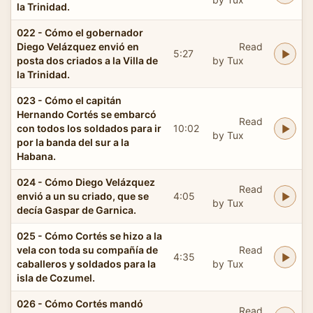
la Trinidad.
022 - Cómo el gobernador
Diego Velázquez envió en
Read
5:27
posta dos criados a la Villa de
by Tux
la Trinidad.
023 - Cómo el capitán
Hernando Cortés se embarcó
Read
con todos los soldados para ir
10:02
by Tux
por la banda del sur a la
Habana.
024 - Cómo Diego Velázquez
Read
envió a un su criado, que se
4:05
by Tux
decía Gaspar de Garnica.
025 - Cómo Cortés se hizo a la
vela con toda su compañía de
Read
4:35
caballeros y soldados para la
by Tux
isla de Cozumel.
026 - Cómo Cortés mandó
Read