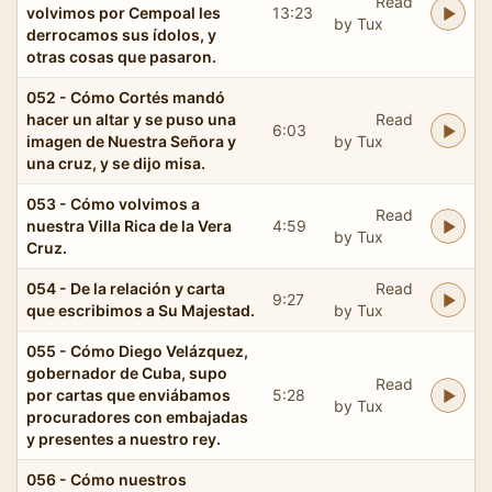
Read
volvimos por Cempoal les
13:23
by Tux
derrocamos sus ídolos, y
otras cosas que pasaron.
052 - Cómo Cortés mandó
hacer un altar y se puso una
Read
6:03
imagen de Nuestra Señora y
by Tux
una cruz, y se dijo misa.
053 - Cómo volvimos a
Read
nuestra Villa Rica de la Vera
4:59
by Tux
Cruz.
054 - De la relación y carta
Read
9:27
que escribimos a Su Majestad.
by Tux
055 - Cómo Diego Velázquez,
gobernador de Cuba, supo
Read
por cartas que enviábamos
5:28
by Tux
procuradores con embajadas
y presentes a nuestro rey.
056 - Cómo nuestros