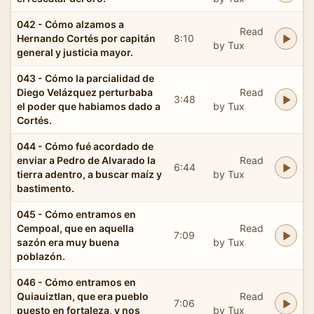
042 - Cómo alzamos a
Read
Hernando Cortés por capitán
8:10
by Tux
general y justicia mayor.
043 - Cómo la parcialidad de
Diego Velázquez perturbaba
Read
3:48
el poder que habiamos dado a
by Tux
Cortés.
044 - Cómo fué acordado de
enviar a Pedro de Alvarado la
Read
6:44
tierra adentro, a buscar maíz y
by Tux
bastimento.
045 - Cómo entramos en
Cempoal, que en aquella
Read
7:09
sazón era muy buena
by Tux
poblazón.
046 - Cómo entramos en
Quiauiztlan, que era pueblo
Read
7:06
puesto en fortaleza, y nos
by Tux