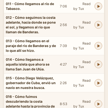
011 - Cómo llegamos al río de
Read
7:06
Tabasco.
by Tux
012 - Cómo seguimos la costa
adelante, hacia donde se pone
Read
2:56
el sol, y llegamos al rio que
by Tux
llaman de Banderas.
013 - Cómo llegamos en el
Read
paraje del rio de Banderas y de
7:39
by Tux
lo que allí se hizo.
014 - Cómo llegamos a
Read
aquella isleta que ahora se
4:27
by Tux
llama San Juan de Ulúa.
015 - Cómo Diego Velázquez,
Read
gobernador de Cuba, envió un
2:26
by Tux
navío en nuestra busca.
016 - Cómo fuimos
descubriendo la costa
Read
8:53
adelante hasta la provincia de
by Tux