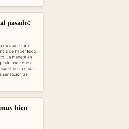
 al pasado!
n de audio libro
ncia de haber leído
nto. La manera en
pítulo hace que al
ansportarse a cada
la sensación de
 muy bien