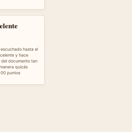
elente
e escuchado hasta el
celente y hace
o del documento tan
manera quizás
. 100 puntos