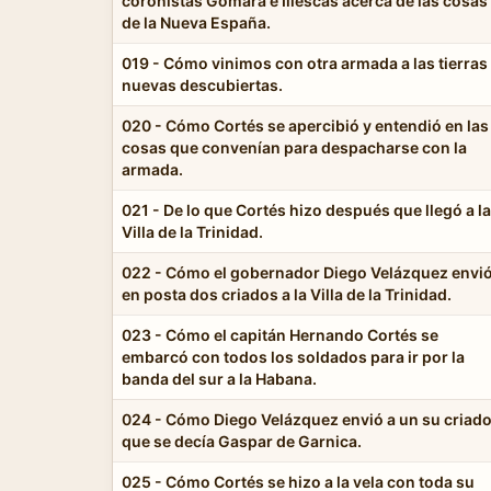
coronistas Gómara e Illescas acerca de las cosas
de la Nueva España.
019 - Cómo vinimos con otra armada a las tierras
nuevas descubiertas.
020 - Cómo Cortés se apercibió y entendió en las
cosas que convenían para despacharse con la
armada.
021 - De lo que Cortés hizo después que llegó a la
Villa de la Trinidad.
022 - Cómo el gobernador Diego Velázquez envi
en posta dos criados a la Villa de la Trinidad.
023 - Cómo el capitán Hernando Cortés se
embarcó con todos los soldados para ir por la
banda del sur a la Habana.
024 - Cómo Diego Velázquez envió a un su criado
que se decía Gaspar de Garnica.
025 - Cómo Cortés se hizo a la vela con toda su