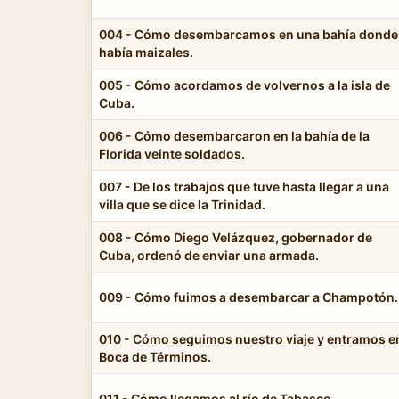
004 - Cómo desembarcamos en una bahía donde
había maizales.
005 - Cómo acordamos de volvernos a la isla de
Cuba.
006 - Cómo desembarcaron en la bahía de la
Florida veinte soldados.
007 - De los trabajos que tuve hasta llegar a una
villa que se dice la Trinidad.
008 - Cómo Diego Velázquez, gobernador de
Cuba, ordenó de enviar una armada.
009 - Cómo fuimos a desembarcar a Champotón.
010 - Cómo seguimos nuestro viaje y entramos e
Boca de Términos.
011 - Cómo llegamos al río de Tabasco.