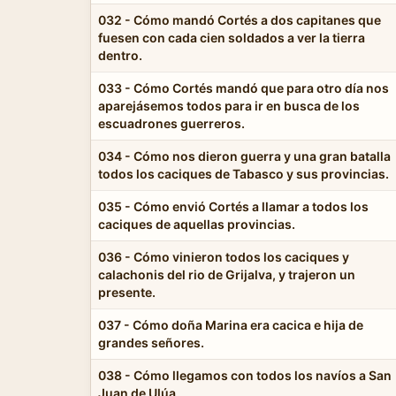
032 - Cómo mandó Cortés a dos capitanes que
fuesen con cada cien soldados a ver la tierra
dentro.
033 - Cómo Cortés mandó que para otro día nos
aparejásemos todos para ir en busca de los
escuadrones guerreros.
034 - Cómo nos dieron guerra y una gran batalla
todos los caciques de Tabasco y sus provincias.
035 - Cómo envió Cortés a llamar a todos los
caciques de aquellas provincias.
036 - Cómo vinieron todos los caciques y
calachonis del rio de Grijalva, y trajeron un
presente.
037 - Cómo doña Marina era cacica e hija de
grandes señores.
038 - Cómo llegamos con todos los navíos a San
Juan de Ulúa.