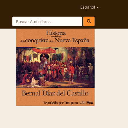
Español