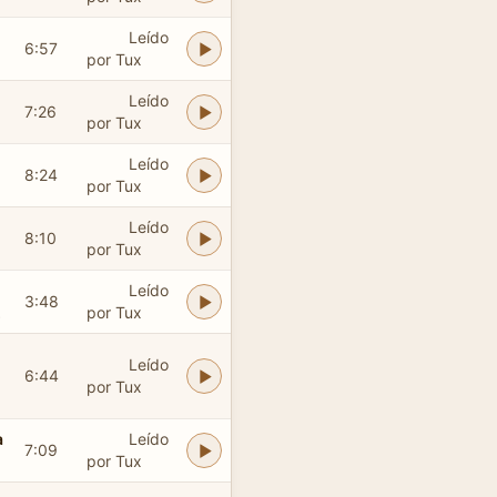
Leído
6:57
por Tux
Leído
7:26
por Tux
Leído
8:24
por Tux
Leído
8:10
por Tux
Leído
3:48
.
por Tux
Leído
6:44
por Tux
a
Leído
7:09
por Tux