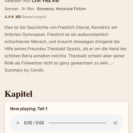
Gelesen von
Crln Yldz Ksr
German · 1h 18m ·
Romance
,
Historical Fiction
★
4.4
(
60
Bewertungen)
Dies ist die Geschichte von Friedrich Stievel, Konrektor am
örtlichen Gymnasium. Friedrich ist ein außerordentlich
schüchterner Mensch, und braucht deswegen dringend die
Hilfe seines Freundes Theobald Spaatz, als er um die Hand der
schönen Berta anhalten möchte. Theobald scheint aber seiner
Rolle als Freiwerber nicht so ganz gewachsen zu sein... -
Summary by Carolin
Kapitel
Now playing: Teil 1