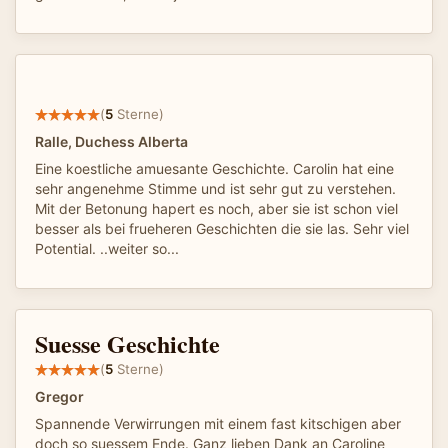
(
5
Sterne)
Ralle, Duchess Alberta
Eine koestliche amuesante Geschichte. Carolin hat eine
sehr angenehme Stimme und ist sehr gut zu verstehen.
Mit der Betonung hapert es noch, aber sie ist schon viel
besser als bei frueheren Geschichten die sie las. Sehr viel
Potential. ..weiter so...
Suesse Geschichte
(
5
Sterne)
Gregor
Spannende Verwirrungen mit einem fast kitschigen aber
doch so suessem Ende. Ganz lieben Dank an Caroline