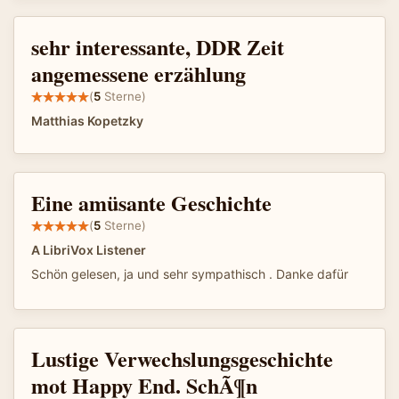
sehr interessante, DDR Zeit
angemessene erzählung
(
5
Sterne)
Matthias Kopetzky
Eine amüsante Geschichte
(
5
Sterne)
A LibriVox Listener
Schön gelesen, ja und sehr sympathisch . Danke dafür
Lustige Verwechslungsgeschichte
mot Happy End. SchÃ¶n