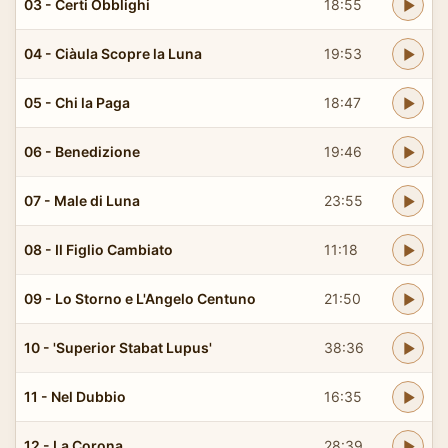
03 - Certi Obblighi
18:55
04 - Ciàula Scopre la Luna
19:53
05 - Chi la Paga
18:47
06 - Benedizione
19:46
07 - Male di Luna
23:55
08 - Il Figlio Cambiato
11:18
09 - Lo Storno e L'Angelo Centuno
21:50
10 - 'Superior Stabat Lupus'
38:36
11 - Nel Dubbio
16:35
12 - La Corona
28:39