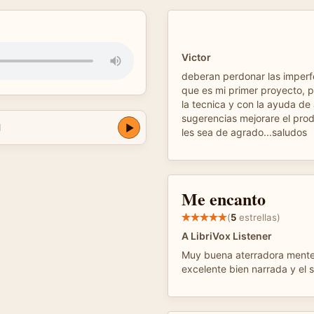
Victor
deberan perdonar las imperf
que es mi primer proyecto, 
la tecnica y con la ayuda de
sugerencias mejorare el produ
l
les sea de agrado...saludos
Me encanto
(
5
estrellas)
A LibriVox Listener
Muy buena aterradora mente 
excelente bien narrada y el 