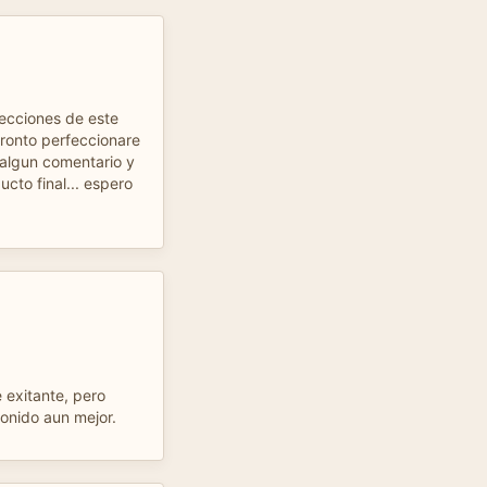
ecciones de este
pronto perfeccionare
 algun comentario y
cto final... espero
exitante, pero
sonido aun mejor.