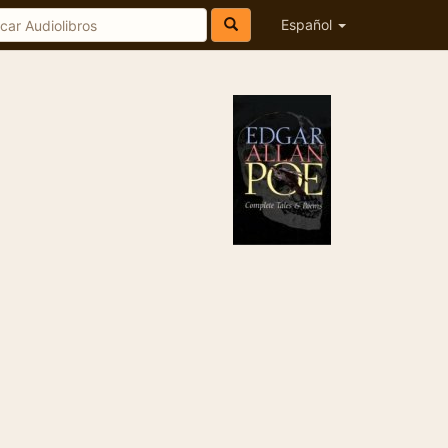
Español