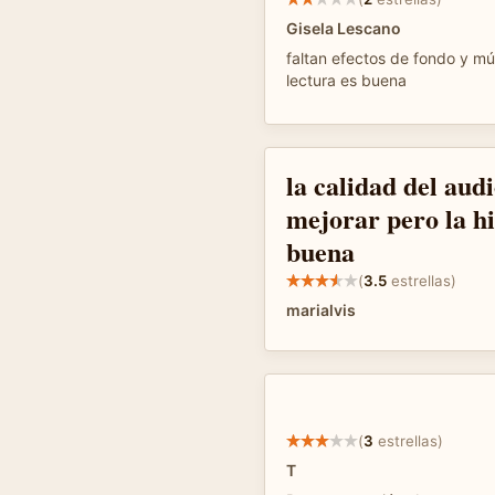
Gisela Lescano
faltan efectos de fondo y mús
lectura es buena
la calidad del aud
mejorar pero la hi
buena
(
3.5
estrellas)
marialvis
(
3
estrellas)
T