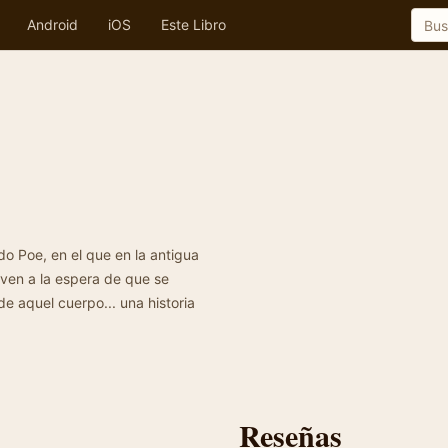
Android
iOS
Este Libro
o Poe, en el que en la antigua
ven a la espera de que se
e aquel cuerpo... una historia
Reseñas