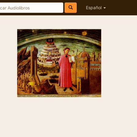
Español