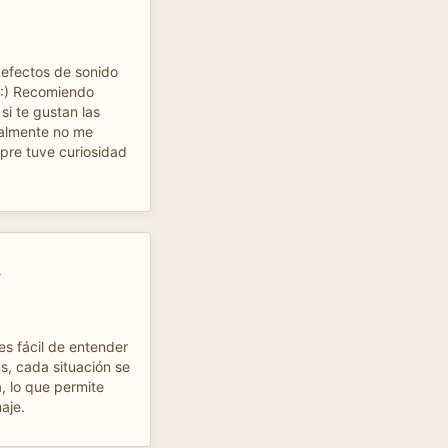
efectos de sonido
 :) Recomiendo
si te gustan las
nalmente no me
mpre tuve curiosidad
a
es fácil de entender
s, cada situación se
, lo que permite
aje.