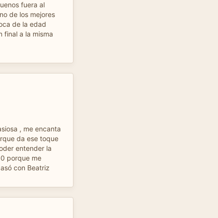
uenos fuera al
uno de los mejores
poca de la edad
 final a la misma
asiosa , me encanta
porque da ese toque
poder entender la
 10 porque me
asó con Beatriz