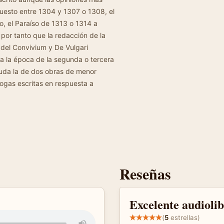
uesto entre 1304 y 1307 o 1308, el
o, el Paraíso de 1313 o 1314 a
 por tanto que la redacción de la
 del Convivium y De Vulgari
a la época de la segunda o tercera
 duda la de dos obras de menor
logas escritas en respuesta a
Reseñas
Excelente audioli
(
5
estrellas)