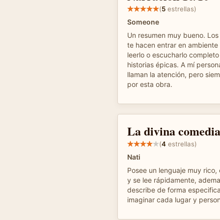
(
5
estrellas)
Someone
Un resumen muy bueno. Los 
te hacen entrar en ambiente
leerlo o escucharlo completo 
historias épicas. A mí perso
llaman la atención, pero sie
por esta obra.
La divina comedi
(
4
estrellas)
Nati
Posee un lenguaje muy rico, 
y se lee rápidamente, adema
describe de forma especifica
imaginar cada lugar y person