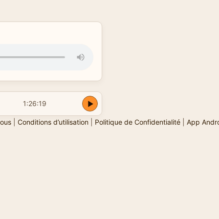
1:26:19
ous
|
Conditions d’utilisation
|
Politique de Confidentialité
|
App Andr