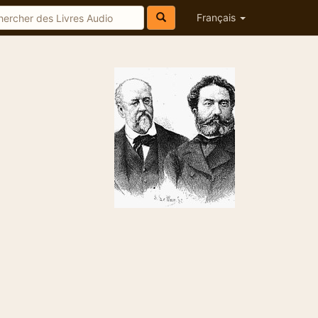
Français