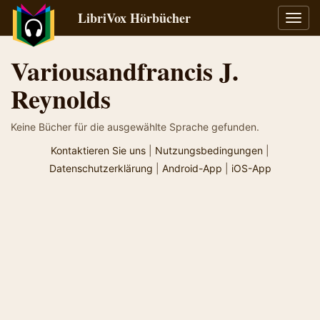
LibriVox Hörbücher
Navig
umsch
Variousandfrancis J.
Reynolds
Keine Bücher für die ausgewählte Sprache gefunden.
Kontaktieren Sie uns
|
Nutzungsbedingungen
|
Datenschutzerklärung
|
Android-App
|
iOS-App