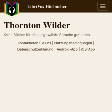
LibriVox Hörbücher
Navig
umsch
Thornton Wilder
Keine Bücher für die ausgewählte Sprache gefunden.
Kontaktieren Sie uns
|
Nutzungsbedingungen
|
Datenschutzerklärung
|
Android-App
|
iOS-App