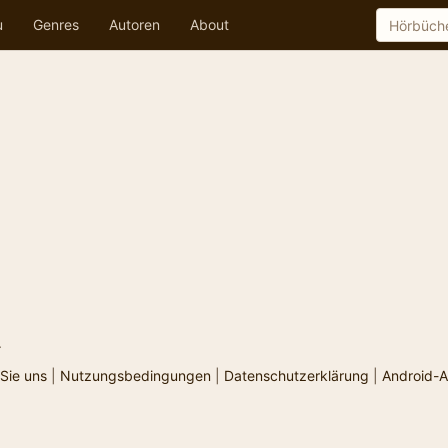
u
Genres
Autoren
About
.
Sie uns
|
Nutzungsbedingungen
|
Datenschutzerklärung
|
Android-