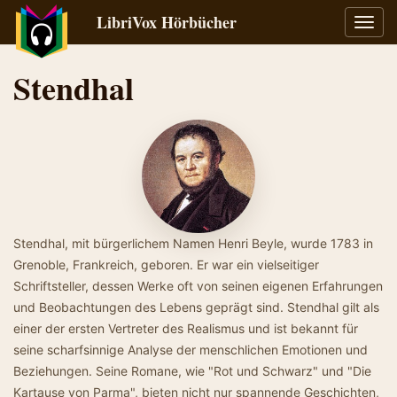
LibriVox Hörbücher
Navig
umsch
Stendhal
Stendhal, mit bürgerlichem Namen Henri Beyle, wurde 1783 in
Grenoble, Frankreich, geboren. Er war ein vielseitiger
Schriftsteller, dessen Werke oft von seinen eigenen Erfahrungen
und Beobachtungen des Lebens geprägt sind. Stendhal gilt als
einer der ersten Vertreter des Realismus und ist bekannt für
seine scharfsinnige Analyse der menschlichen Emotionen und
Beziehungen. Seine Romane, wie "Rot und Schwarz" und "Die
Kartause von Parma", bieten nicht nur spannende Geschichten,