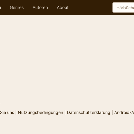
u
Genres
Autoren
About
.
Sie uns
|
Nutzungsbedingungen
|
Datenschutzerklärung
|
Android-