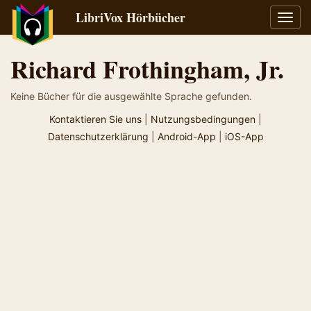
LibriVox Hörbücher
Navig
umsch
Richard Frothingham, Jr.
Keine Bücher für die ausgewählte Sprache gefunden.
Kontaktieren Sie uns
|
Nutzungsbedingungen
|
Datenschutzerklärung
|
Android-App
|
iOS-App